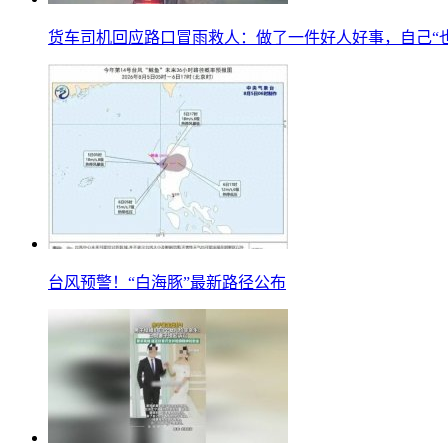
货车司机回应路口冒雨救人：做了一件好人好事，自己“
台风预警！“白海豚”最新路径公布