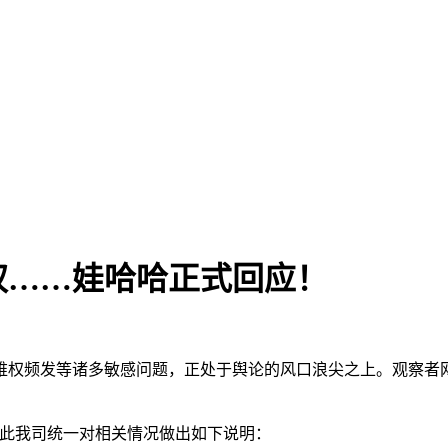
权……娃哈哈正式回应！
权频发等诸多敏感问题，正处于舆论的风口浪尖之上。观察者网
对此我司统一对相关情况做出如下说明：