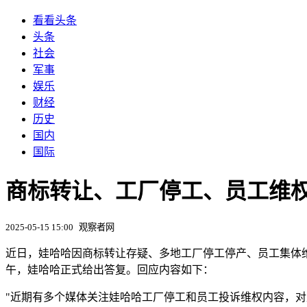
看看头条
头条
社会
军事
娱乐
财经
历史
国内
国际
商标转让、工厂停工、员工维
2025-05-15 15:00
观察者网
近日，娃哈哈因商标转让存疑、多地工厂停工停产、员工集体维
午，娃哈哈正式给出答复。回应内容如下：
"近期有多个媒体关注娃哈哈工厂停工和员工投诉维权内容，