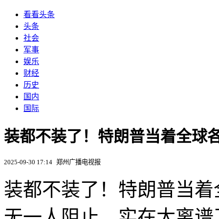
看看头条
头条
社会
军事
娱乐
财经
历史
国内
国际
装都不装了！特朗普当着全球各
2025-09-30 17:14
郑州广播电视报
装都不装了！特朗普当着全
无一人阻止，实在太离谱