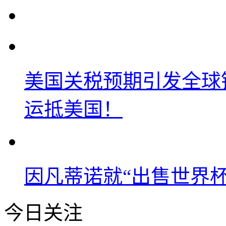
美国关税预期引发全球铜
运抵美国！
因凡蒂诺就“出售世界杯
今日关注