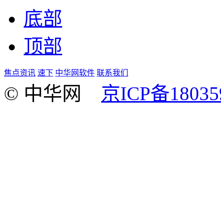
底部
顶部
焦点资讯
速下
中华网软件
联系我们
© 中华网
京ICP备18035