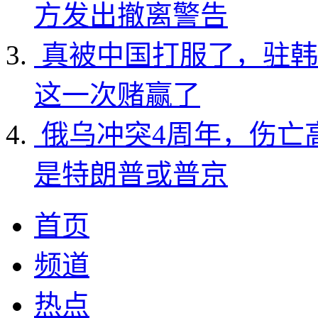
方发出撤离警告
真被中国打服了，驻韩
这一次赌赢了
俄乌冲突4周年，伤亡
是特朗普或普京
首页
频道
热点