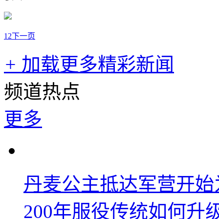
1
2
下一页
+
加载更多精彩新闻
频道热点
更多
丹麦公主抵达军营开始
200年服役传统如何升