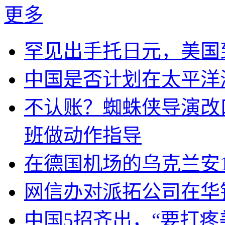
更多
罕见出手托日元，美国
中国是否计划在太平洋
不认账？蜘蛛侠导演改
班做动作指导
在德国机场的乌克兰安1
网信办对派拓公司在华
中国5招齐出，“要打