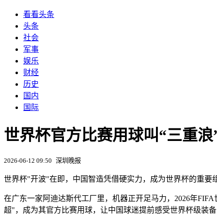
看看头条
头条
社会
军事
娱乐
财经
历史
国内
国际
世界杯官方比赛用球叫“三重浪
2026-06-12 09:50
深圳晚报
世界杯"开波"在即，中国智造凭借硬实力，成为世界杯的重要
在广东一家阿迪达斯代工厂里，机器正开足马力，2026年FIF
超"，成为其官方比赛用球，让中国球迷提前感受世界杯级装