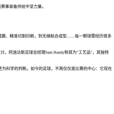
级赛事装备供给中坚力量。
化覆膜、精准切割印刷，到无缝粘合成型……每一颗球需经历很多
计。阿迪达斯足球总经理Sam Handy称其为"工艺品"，其独特
更为科学的判断。如今的足球，不再仅仅是比赛的中心：它现在