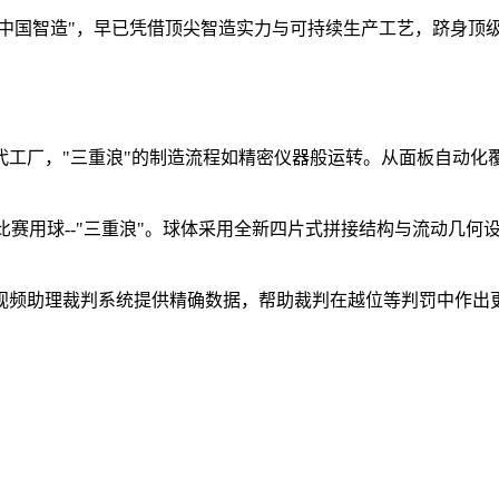
"中国智造"，早已凭借顶尖智造实力与可持续生产工艺，跻身顶
代工厂，"三重浪"的制造流程如精密仪器般运转。从面板自动
。
官方比赛用球--"三重浪"。球体采用全新四片式拼接结构与流动几何设
视频助理裁判系统提供精确数据，帮助裁判在越位等判罚中作出