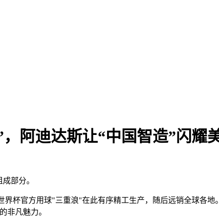
”，阿迪达斯让“中国智造”闪耀
组成部分。
A世界杯官方用球"三重浪"在此有序精工生产，随后远销全球各地
备的非凡魅力。