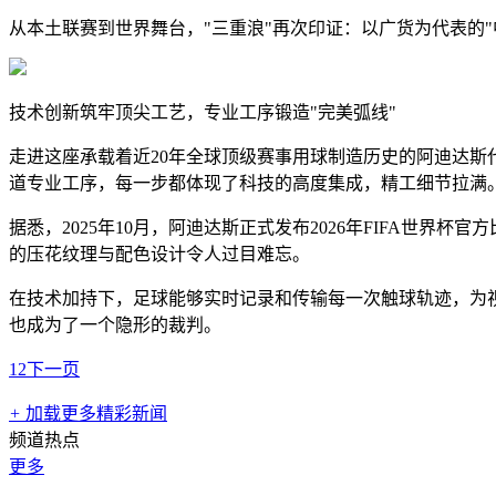
从本土联赛到世界舞台，"三重浪"再次印证：以广货为代表的
技术创新筑牢顶尖工艺，专业工序锻造"完美弧线"
走进这座承载着近20年全球顶级赛事用球制造历史的阿迪达斯
道专业工序，每一步都体现了科技的高度集成，精工细节拉满
据悉，2025年10月，阿迪达斯正式发布2026年FIFA世界杯
的压花纹理与配色设计令人过目难忘。
在技术加持下，足球能够实时记录和传输每一次触球轨迹，为
也成为了一个隐形的裁判。
1
2
下一页
+
加载更多精彩新闻
频道热点
更多