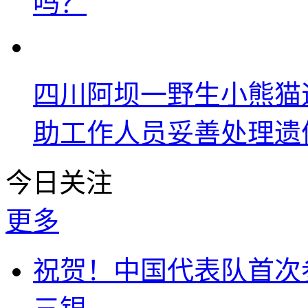
吗？
四川阿坝一野生小熊猫
助工作人员妥善处理遗
今日关注
更多
祝贺！中国代表队首次