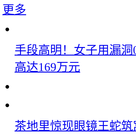
更多
手段高明！女子用漏洞
高达169万元
茶地里惊现眼镜王蛇筑