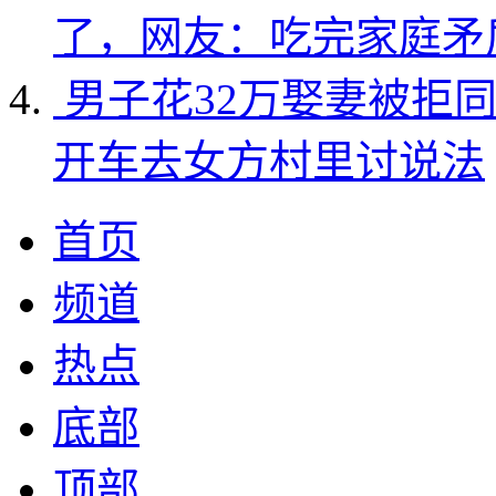
了，网友：吃完家庭矛
男子花32万娶妻被拒
开车去女方村里讨说法
首页
频道
热点
底部
顶部