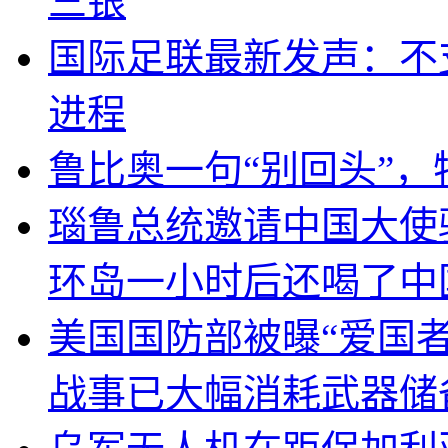
三银
国际足联最新发声：不
进程
鲁比奥一句“别回头”
瑙鲁总统邀请中国大使
环岛一小时后还喝了中
美国国防部被曝“爱国者
战事已大幅消耗武器储