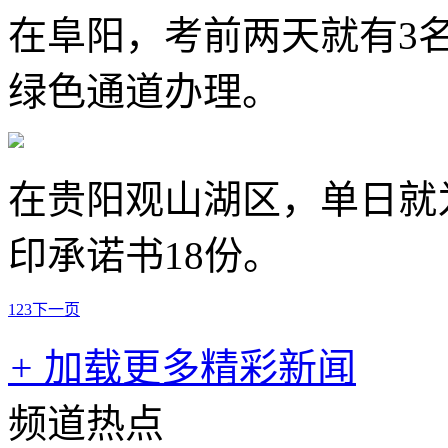
在阜阳，考前两天就有3
绿色通道办理。
在贵阳观山湖区，单日就
印承诺书18份。
1
2
3
下一页
+
加载更多精彩新闻
频道热点