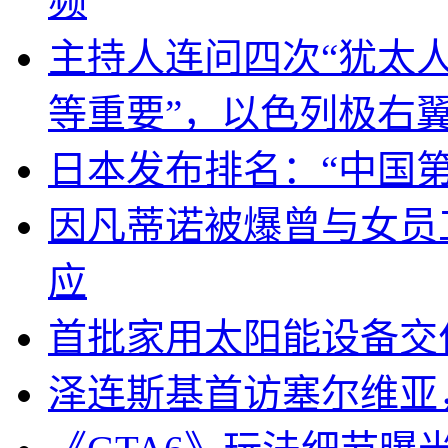
频
主持人连问四次“犹太
等重要”，以色列极右
日本发布排名：“中国
因凡蒂诺被爆曾与女员
应
首批家用太阳能设备交
泽连斯基首访塞尔维亚