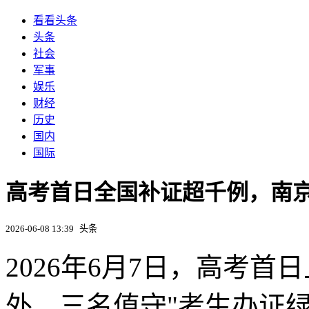
看看头条
头条
社会
军事
娱乐
财经
历史
国内
国际
高考首日全国补证超千例，南京
2026-06-08 13:39
头条
2026年6月7日，高考
外，三名值守"考生办证