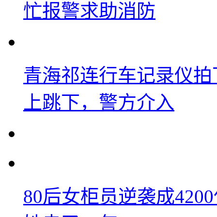
忙报警求助消防
青海祁连行车记录仪拍
上跳下，警方介入
80后女柜员逆袭成42