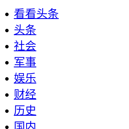
看看头条
头条
社会
军事
娱乐
财经
历史
国内