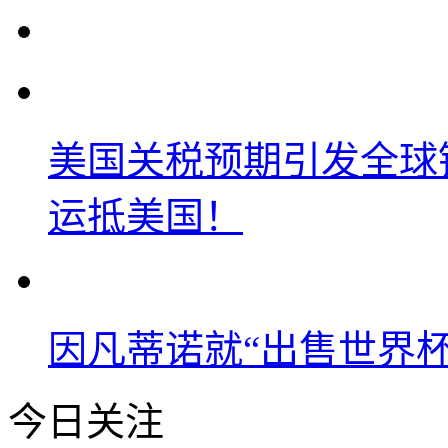
美国关税预期引发全球铜
运抵美国！
因凡蒂诺就“出售世界杯
今日关注