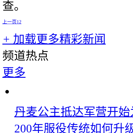
查。
上一页
1
2
+
加载更多精彩新闻
频道热点
更多
丹麦公主抵达军营开始
200年服役传统如何升