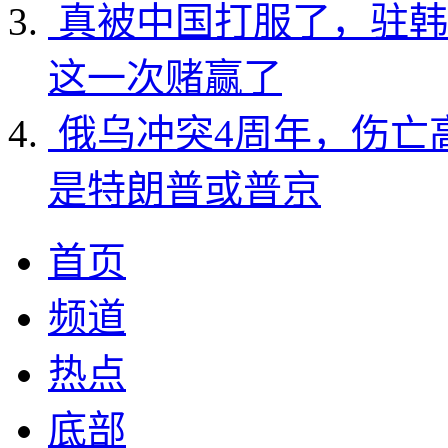
真被中国打服了，驻韩
这一次赌赢了
俄乌冲突4周年，伤亡
是特朗普或普京
首页
频道
热点
底部