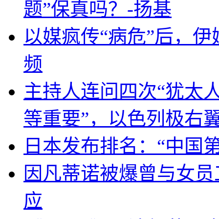
题”保真吗？-扬基
以媒疯传“病危”后，伊
频
主持人连问四次“犹太
等重要”，以色列极右
日本发布排名：“中国
因凡蒂诺被爆曾与女员
应