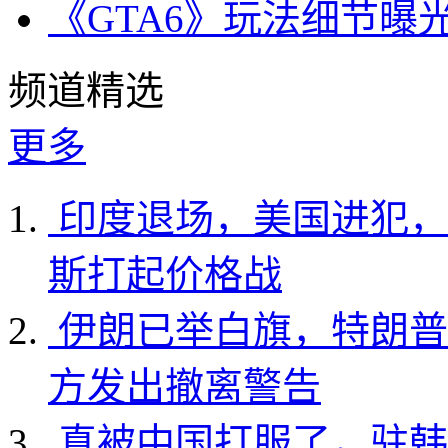
《GTA6》玩法细节曝
频道精选
更多
印度退场，美国进犯，
斯打起价格战
伊朗已举白旗，特朗普
方发出撤离警告
真被中国打服了，驻韩