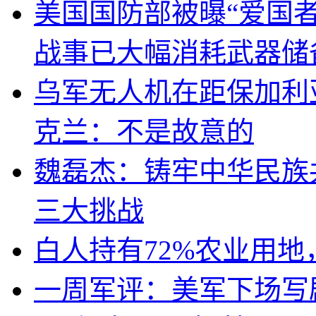
美国国防部被曝“爱国者
战事已大幅消耗武器储
乌军无人机在距保加利
克兰：不是故意的
魏磊杰：铸牢中华民族
三大挑战
白人持有72%农业用
一周军评：美军下场写剧