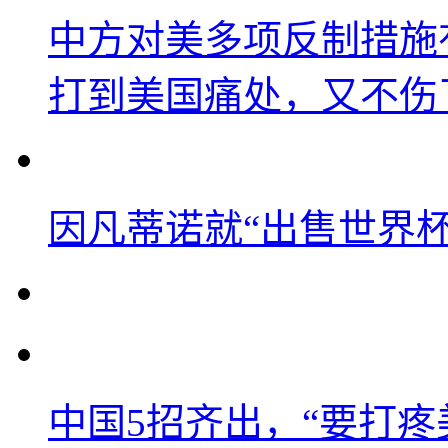
中方对美多项反制措施
打到美国痛处，又不伤
因凡蒂诺就“出售世界杯
中国5招齐出，“要打