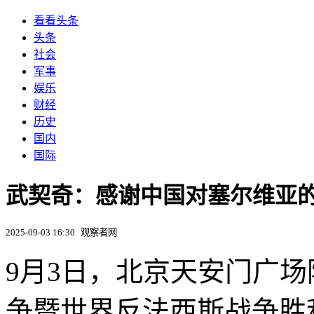
看看头条
头条
社会
军事
娱乐
财经
历史
国内
国际
武契奇：感谢中国对塞尔维亚
2025-09-03 16:30
观察者网
9月3日，北京天安门广
争暨世界反法西斯战争胜