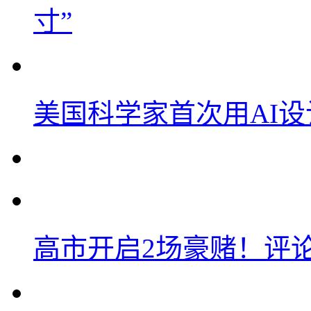
寸”
美国科学家首次用AI
高市开启2场豪赌！评