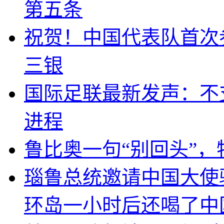
第五条
祝贺！中国代表队首次
三银
国际足联最新发声：不
进程
鲁比奥一句“别回头”
瑙鲁总统邀请中国大使
环岛一小时后还喝了中