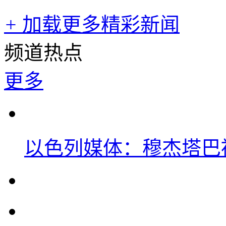
+
加载更多精彩新闻
频道热点
更多
以色列媒体：穆杰塔巴