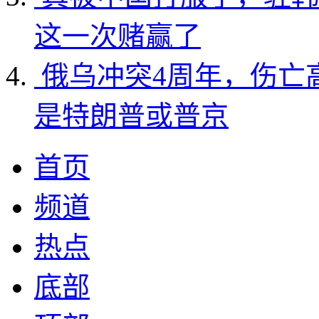
这一次赌赢了
俄乌冲突4周年，伤亡
是特朗普或普京
首页
频道
热点
底部