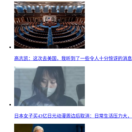
高志凯：这次去美国，我听到了一些令人十分惊讶的消息
日本女子买43亿日元动漫周边后取消：日常生活压力大