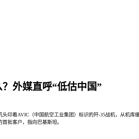
么？外媒直呼“低估中国”
机头印着AVIC（中国航空工业集团）标识的歼-35战机，从机库
的首批客户，指向巴基斯坦。