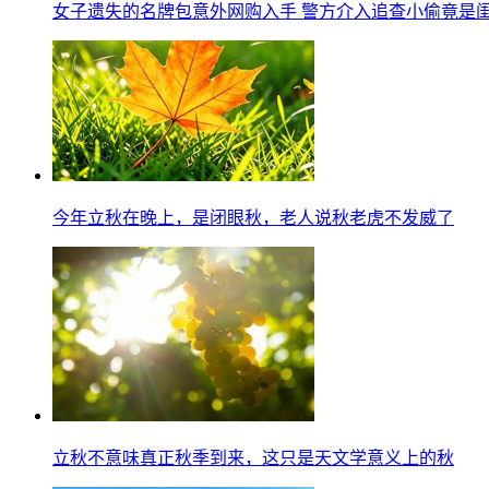
女子遗失的名牌包意外网购入手 警方介入追查小偷竟是
今年立秋在晚上，是闭眼秋，老人说秋老虎不发威了
立秋不意味真正秋季到来，这只是天文学意义上的秋