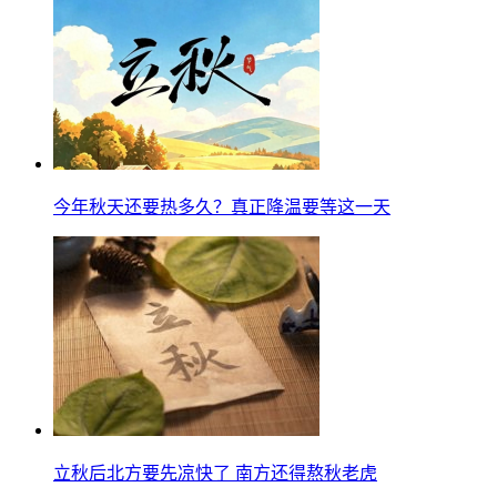
今年秋天还要热多久？真正降温要等这一天
立秋后北方要先凉快了 南方还得熬秋老虎