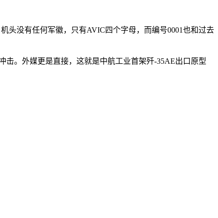
头没有任何军徽，只有AVIC四个字母，而编号0001也和过去
击。外媒更是直接，这就是中航工业首架歼-35AE出口原型