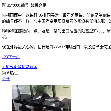
歼-35"0001编号"战机亮相
央视画面中，这架歼-35非同寻常，细看起落架，前轮是单轮结
的编号都不一样，与中国海空军现役编号体系没有任何关联，
种种特征都指向一点，这是一架为出口准备的陆基型歼-35，
机。
现在外界最关心的，估计是歼-35AE何时出口，以及首单会
1
2
3
下一页
+
加载更多精彩新闻
频道热点
更多