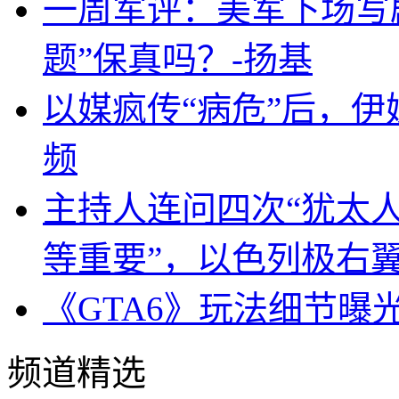
一周军评：美军下场写剧
题”保真吗？-扬基
以媒疯传“病危”后，伊
频
主持人连问四次“犹太
等重要”，以色列极右
《GTA6》玩法细节曝
频道精选