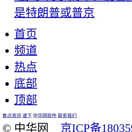
是特朗普或普京
首页
频道
热点
底部
顶部
焦点资讯
速下
中华网软件
联系我们
© 中华网
京ICP备18035