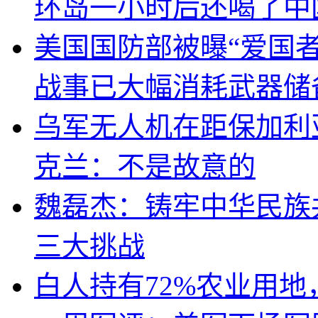
环岛一小时后还喝了中
美国国防部被曝“爱国者
战事已大幅消耗武器储
乌军无人机在距保加利
克兰：不是故意的
魏磊杰：铸牢中华民族
三大挑战
白人持有72%农业用