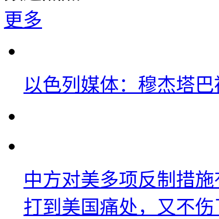
更多
以色列媒体：穆杰塔巴
中方对美多项反制措施
打到美国痛处，又不伤