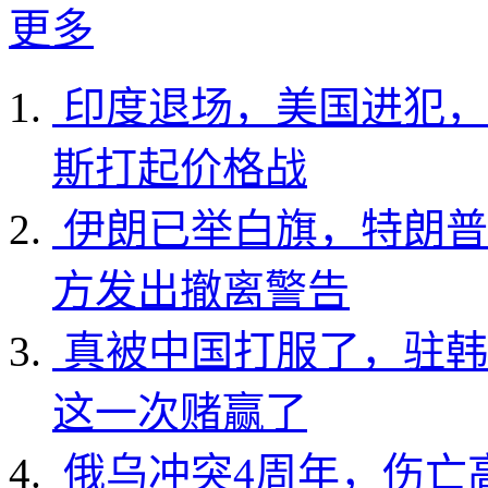
更多
印度退场，美国进犯，
斯打起价格战
伊朗已举白旗，特朗普
方发出撤离警告
真被中国打服了，驻韩
这一次赌赢了
俄乌冲突4周年，伤亡