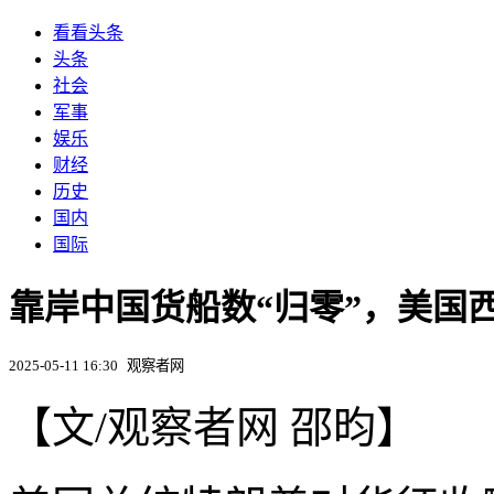
看看头条
头条
社会
军事
娱乐
财经
历史
国内
国际
靠岸中国货船数“归零”，美国
2025-05-11 16:30
观察者网
【文/观察者网 邵昀】