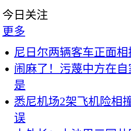
今日关注
更多
尼日尔两辆客车正面相撞
闹麻了！污蔑中方在自
是
悉尼机场2架飞机险相
误