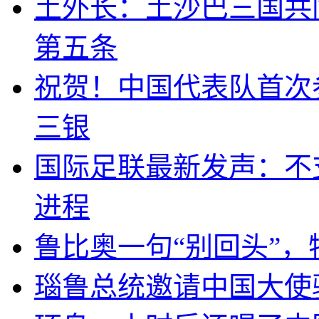
土外长：土沙巴三国共
第五条
祝贺！中国代表队首次
三银
国际足联最新发声：不
进程
鲁比奥一句“别回头”
瑙鲁总统邀请中国大使