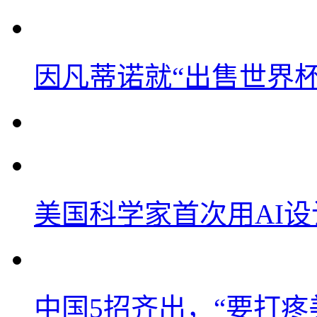
因凡蒂诺就“出售世界杯
美国科学家首次用AI
中国5招齐出，“要打