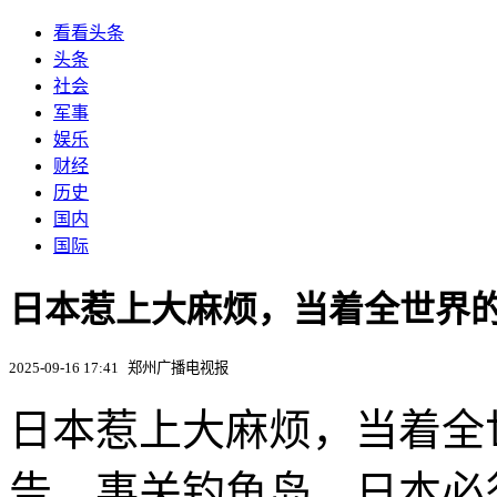
看看头条
头条
社会
军事
娱乐
财经
历史
国内
国际
日本惹上大麻烦，当着全世界
2025-09-16 17:41
郑州广播电视报
日本惹上大麻烦，当着全
告，事关钓鱼岛，日本必