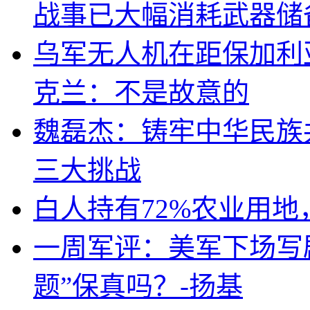
战事已大幅消耗武器储
乌军无人机在距保加利
克兰：不是故意的
魏磊杰：铸牢中华民族
三大挑战
白人持有72%农业用
一周军评：美军下场写剧
题”保真吗？-扬基