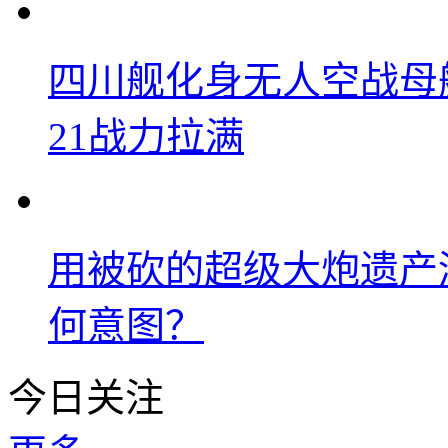
四川舰化身无人空战母
21战力拉满
用被砍的超级大炮遗产
何意图？
今日关注