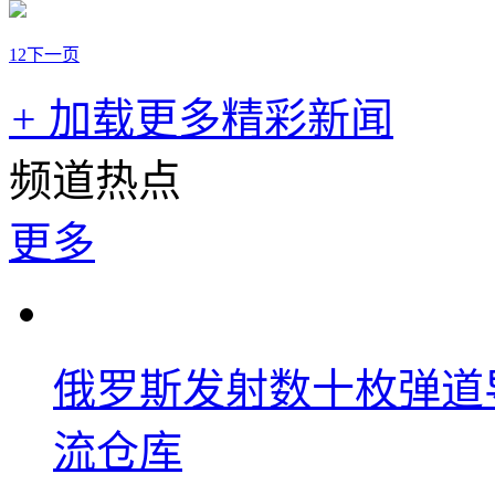
1
2
下一页
+
加载更多精彩新闻
频道热点
更多
俄罗斯发射数十枚弹道
流仓库