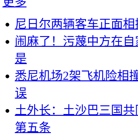
更多
尼日尔两辆客车正面相撞
闹麻了！污蔑中方在自
是
悉尼机场2架飞机险相
误
土外长：土沙巴三国共
第五条