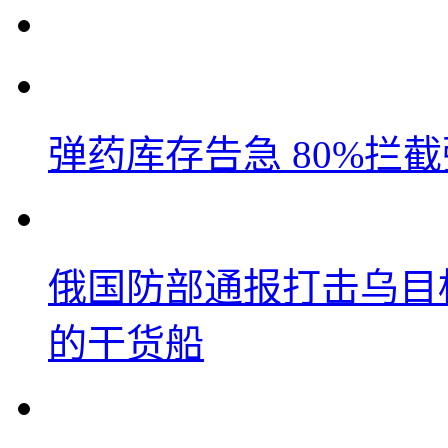
弹药库存告急 80%拦
俄国防部通报打击乌目
的干货船