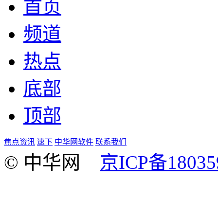
首页
频道
热点
底部
顶部
焦点资讯
速下
中华网软件
联系我们
© 中华网
京ICP备18035