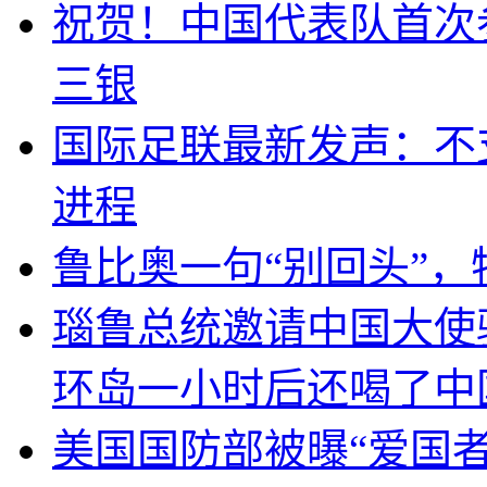
祝贺！中国代表队首次
三银
国际足联最新发声：不
进程
鲁比奥一句“别回头”
瑙鲁总统邀请中国大使
环岛一小时后还喝了中
美国国防部被曝“爱国者