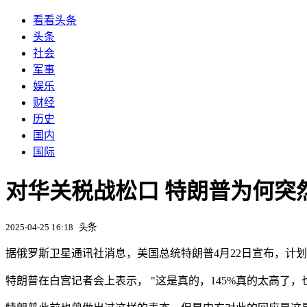
看看头条
头条
社会
军事
娱乐
财经
历史
国内
国际
对华关税战松口 特朗普为何突然
2025-04-25 16:18
头条
据俄罗斯卫星通讯社消息，美国总统特朗普4月22日宣布，计
特朗普在白宫记者会上表示， "这是真的，145%真的太高了