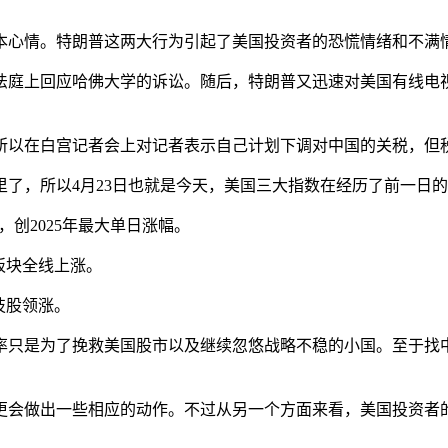
心情。特朗普这两大行为引起了美国投资者的恐慌情绪和不满情
法庭上回应哈佛大学的诉讼。随后，特朗普又迅速对美国有线电视
所以在白宫记者会上对记者表示自己计划下调对中国的关税，但
了，所以4月23日也就是今天，美国三大指数在经历了前一日
%），创2025年最大单日涨幅。
1个板块全线上涨。
科技股领涨。
率只是为了挽救美国股市以及继续忽悠战略不稳的小国。至于找
更会做出一些相应的动作。不过从另一个方面来看，美国投资者