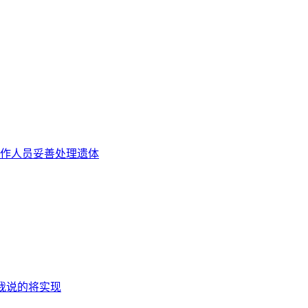
作人员妥善处理遗体
到我说的将实现