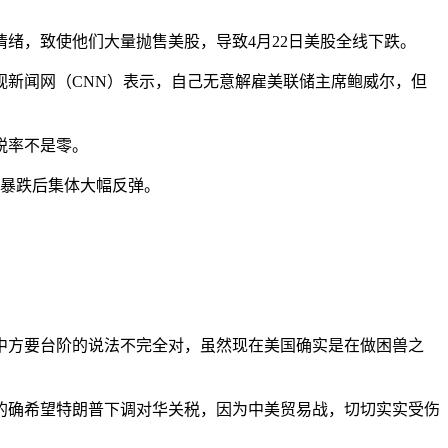
绪，致使他们大量抛售美股，导致4月22日美股全线下跌。
新闻网（CNN）表示，自己无意解雇美联储主席鲍威尔，但
税率不是零。
的暴跌后集体大幅反弹。
中方要台阶的说法不完全对，虽然现在美国确实是在做困兽之
的确希望特朗普下调对华关税，因为中美贸易战，切切实实受伤