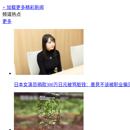
+
加载更多精彩新闻
频道热点
更多
日本女演员捐款300万日元被骂脏钱：善意不该被职业偏