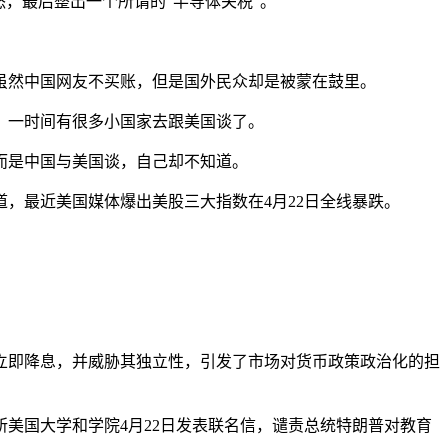
，最后整出一个所谓的"半导体关税"。
虽然中国网友不买账，但是国外民众却是被蒙在鼓里。
，一时间有很多小国家去跟美国谈了。
而是中国与美国谈，自己却不知道。
，最近美国媒体爆出美股三大指数在4月22日全线暴跌。
立即降息，并威胁其独立性，引发了市场对货币政策政治化的担
所美国大学和学院4月22日发表联名信，谴责总统特朗普对教育