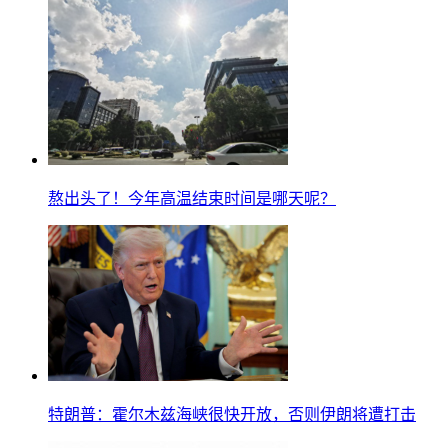
熬出头了！今年高温结束时间是哪天呢？
特朗普：霍尔木兹海峡很快开放，否则伊朗将遭打击