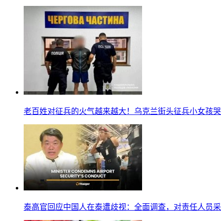
老百姓对征兵的火气越来越大！乌克兰街头征兵小女孩哭
泰高官回应中国人在泰遭歧视：全面调查，对责任人员采