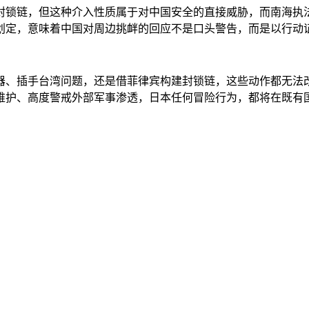
封锁链，但这种介入性质属于对中国安全的直接威胁，而南海执
划定，意味着中国对周边挑衅的回应不是口头警告，而是以行动
器、插手台湾问题，还是借菲律宾构建封锁链，这些动作都无法
维护、高度警戒外部军事渗透，日本任何冒险行为，都将在既有