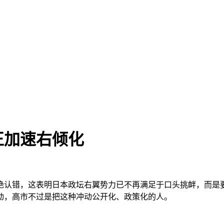
正加速右倾化
绝认错，这表明日本政坛右翼势力已不再满足于口头挑衅，而是
动，高市不过是把这种冲动公开化、政策化的人。