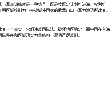
法与军事训练就是一种信号，既是按既定计划推进海上权利维
证明区域控制力不会被域外国家的武器出口与军力渗透所改变。
改变一个事实，它们违反国际法、破坏地区稳定，而中国在台海
国际秩序和区域现实力量结构下遭遇严厉反制。