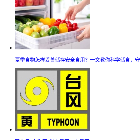
夏季食物怎样妥善储存安全食用？一文教你科学储食，守