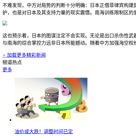
不难发现，中方对局势的判断十分明确：日本正借菲律宾构建
护，也是对日本及其支持力量的现实震慑。南海训练限制区的
这也预示着，日本的图谋注定不会实现。无论是出口杀伤性武
与南海的综合掌控力远非日本所能撼动。随着中方加强海空权
+
加载更多精彩新闻
频道热点
更多
油价或大跌！调整时间已定