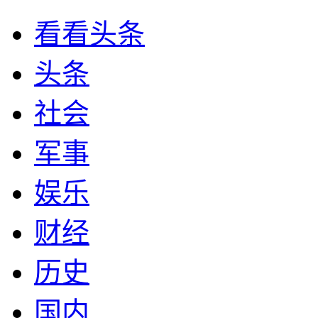
看看头条
头条
社会
军事
娱乐
财经
历史
国内