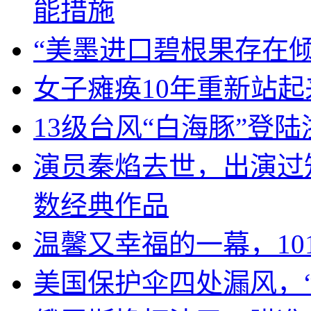
能措施
“美墨进口碧根果存在
女子瘫痪10年重新站起
13级台风“白海豚”登
演员秦焰去世，出演过
数经典作品
温馨又幸福的一幕，10
美国保护伞四处漏风，