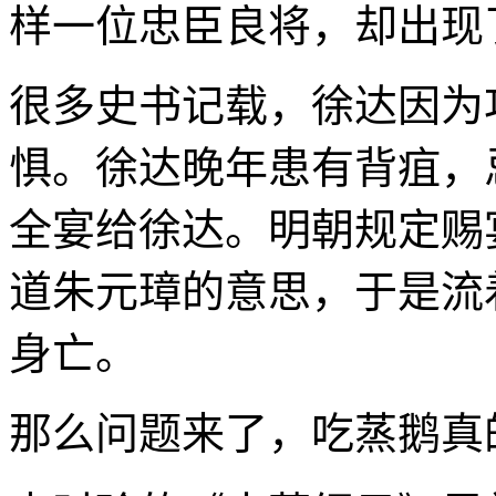
样一位忠臣良将，却出现
很多史书记载，徐达因为
惧。徐达晚年患有背疽，
全宴给徐达。明朝规定赐
道朱元璋的意思，于是流
身亡。
那么问题来了，吃蒸鹅真