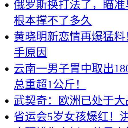
俄罗斯换打法了，瞄准
根本撑不了多久
黄晓明新恋情再爆猛料
手原因
云南一男子胃中取出1
总重超1公斤！
武契奇：欧洲已处于大
省运会5岁女孩爆红！