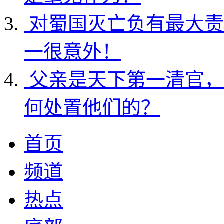
对蜀国灭亡负有最大责
一很意外！
父亲是天下第一清官，
何处置他们的？
首页
频道
热点