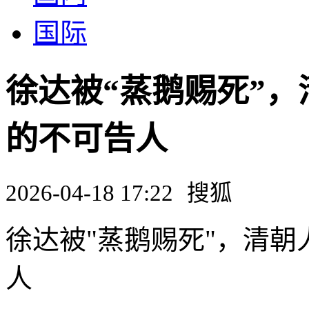
国际
徐达被“蒸鹅赐死”
的不可告人
2026-04-18 17:22
搜狐
徐达被"蒸鹅赐死"，清
人