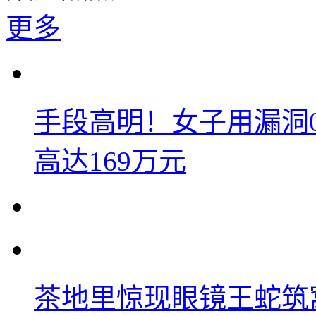
更多
手段高明！女子用漏洞
高达169万元
茶地里惊现眼镜王蛇筑