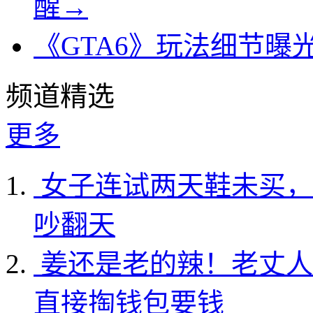
醒→
《GTA6》玩法细节曝
频道精选
更多
女子连试两天鞋未买，
吵翻天
姜还是老的辣！老丈人
直接掏钱包要钱