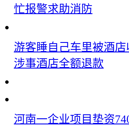
忙报警求助消防
游客睡自己车里被酒店
涉事酒店全额退款
河南一企业项目垫资74