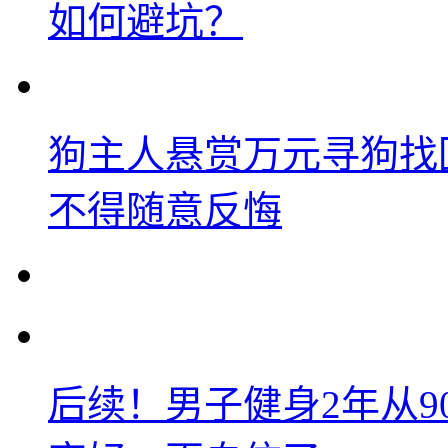
如何避坑？
狗主人悬赏万元寻狗找
不得随意反悔
后续！男子健身2年从9