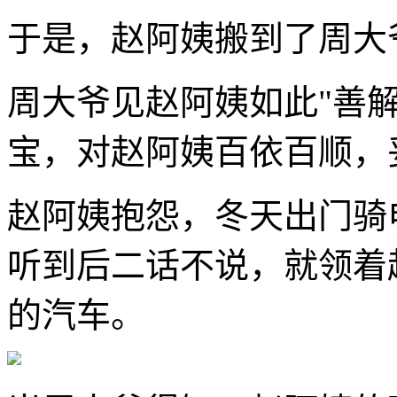
于是，赵阿姨搬到了周大
周大爷见赵阿姨如此"善
宝，对赵阿姨百依百顺，
赵阿姨抱怨，冬天出门骑
听到后二话不说，就领着赵
的汽车。