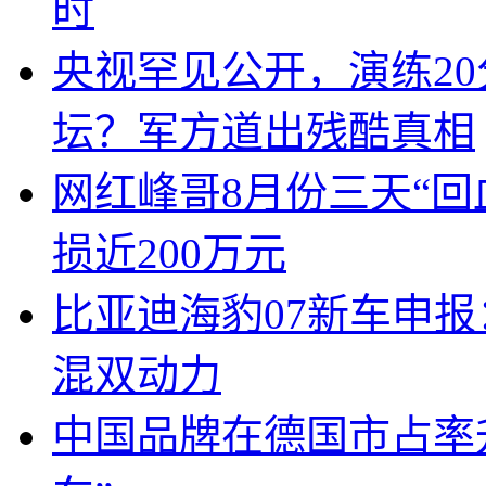
时
央视罕见公开，演练20
坛？军方道出残酷真相
网红峰哥8月份三天“回
损近200万元
比亚迪海豹07新车申报
混双动力
中国品牌在德国市占率升