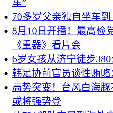
车”
70多岁父亲独自坐车
8月10日开播！最高
《重器》看片会
6岁女孩从济宁徒步38
韩足协前官员谈性贿赂
局势突变！台风白海豚
或将强势登