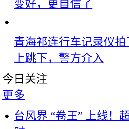
变好，更自信了
青海祁连行车记录仪拍
上跳下，警方介入
今日关注
更多
台风界 “卷王” 上线！