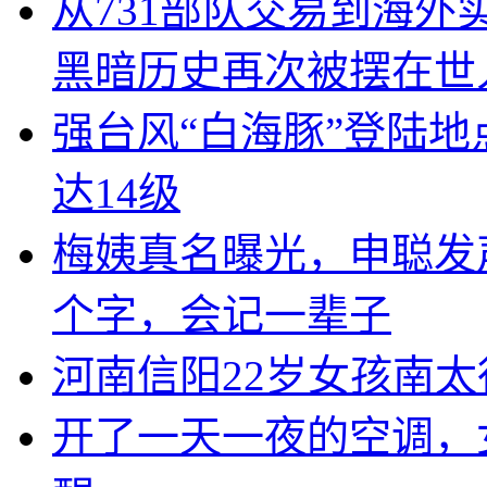
从731部队交易到海
黑暗历史再次被摆在世
强台风“白海豚”登陆
达14级
梅姨真名曝光，申聪发
个字，会记一辈子
河南信阳22岁女孩南太
开了一天一夜的空调，