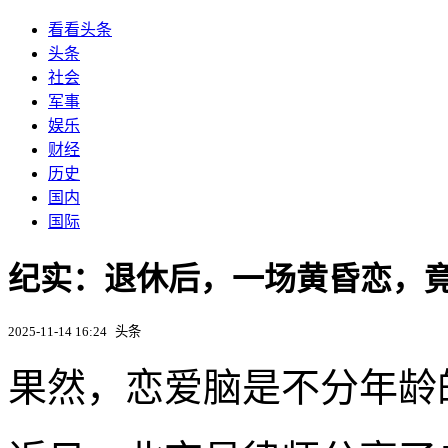
看看头条
头条
社会
军事
娱乐
财经
历史
国内
国际
纪实：退休后，一场黄昏恋，
2025-11-14 16:24
头条
果然，恋爱脑是不分年龄