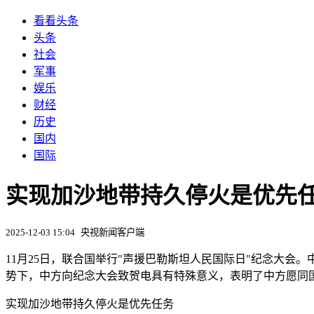
看看头条
头条
社会
军事
娱乐
财经
历史
国内
国际
实现加沙地带持久停火是优先任
2025-12-03 15:04
央视新闻客户端
11月25日，联合国举行"声援巴勒斯坦人民国际日"纪念大
势下，中方向纪念大会致贺电具有特殊意义，表明了中方愿同
实现加沙地带持久停火是优先任务