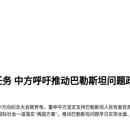
务 中方呼吁推动巴勒斯坦问题
会。中方向纪念大会致贺电，重申中方坚定支持巴勒斯坦人民恢复
国际社会一道落实"两国方案"，推动巴勒斯坦问题早日实现全面