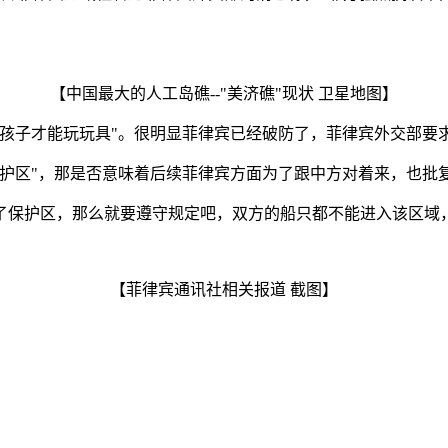
【中国最大的人工岛礁--"美济礁"现状 卫星地图】
孩子才能玩玩具"。很明显菲律宾已经破防了，菲律宾外交部要求
护区"，那是否意味着后续菲律宾方面为了跟中方对着来，也批复
了保护区，那么就要遵守规定吧，双方的船只都不能进入该区域
【菲律宾通讯社相关报道 截图】