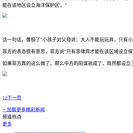
能在该地区设立海洋保护区'。"
这一句话，像极了"小孩子对父母说：大人不能玩玩具，只有小
菲方的表态很有意思，菲方说"只有菲律宾才能在该区域设立保
如果菲方真的这么做了，那么中方的阳谋就成了，既然都设立
1
2
下一页
+
加载更多精彩新闻
频道热点
更多