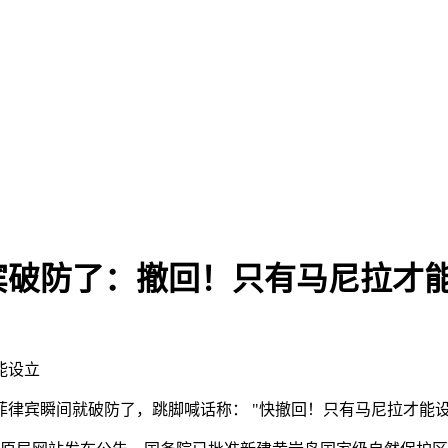
宾破防了：撤回！只有马尼拉才
能设立
律宾瞬间就破防了，跳脚喊话称： "快撤回！只有马尼拉才能设