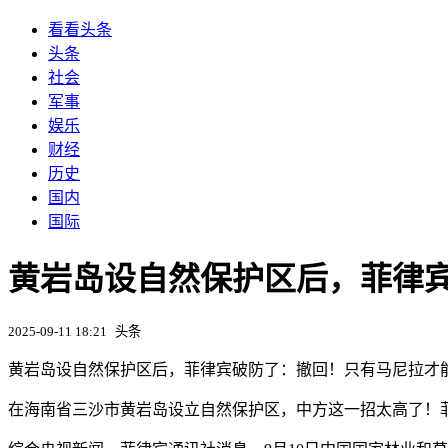
看看头条
头条
社会
军事
娱乐
财经
历史
国内
国际
黄岩岛设自然保护区后，菲律
2025-09-11 18:21
头条
黄岩岛设自然保护区后，菲律宾破防了：撤回！只有马尼拉才
在海南省三沙市黄岩岛设立自然保护区，中方这一招太高了！菲