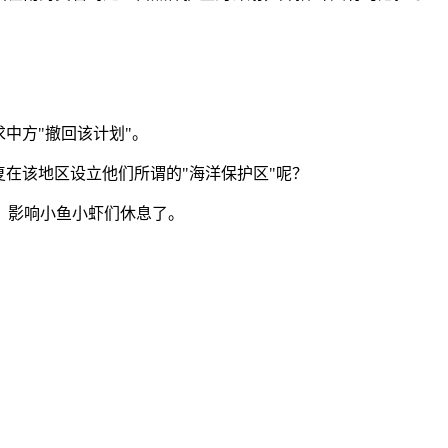
中方"撤回该计划"。
在该地区设立他们所谓的"海洋保护区"呢？
，影响小鱼小虾们休息了。