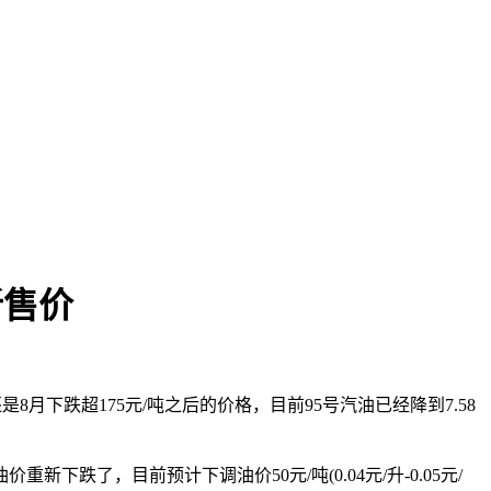
新售价
月下跌超175元/吨之后的价格，目前95号汽油已经降到7.58
跌了，目前预计下调油价50元/吨(0.04元/升-0.05元/