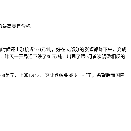
的最高零售价格。
的时候还上涨接近100元/吨，好在大部分的涨幅都降下来，变成
，昨天一开局还下跌了90元/吨，出现了跟9月首次调整相反的
.68美元，上涨1.94%。这让跌幅要减少一些了，希望后面国际