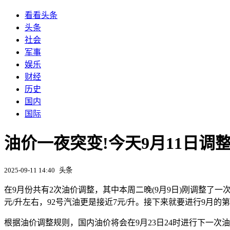
看看头条
头条
社会
军事
娱乐
财经
历史
国内
国际
油价一夜突变!今天9月11日调
2025-09-11 14:40
头条
在9月份共有2次油价调整，其中本周二晚(9月9日)刚调整了一
元/升左右，92号汽油更是接近7元/升。接下来就要进行9月
根据油价调整规则，国内油价将会在9月23日24时进行下一次油价