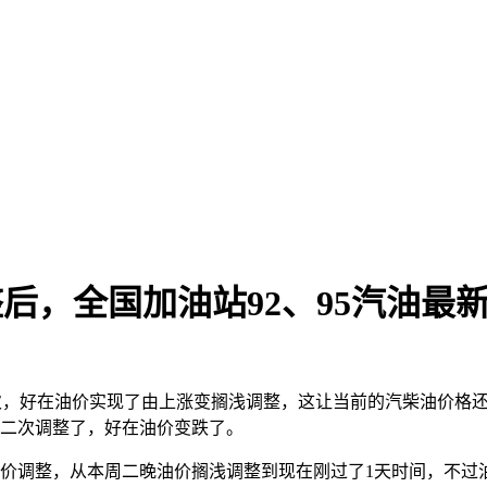
整后，全国加油站92、95汽油最
次，好在油价实现了由上涨变搁浅调整，这让当前的汽柴油价格还是8
的第二次调整了，好在油价变跌了。
调整，从本周二晚油价搁浅调整到现在刚过了1天时间，不过油价重新下