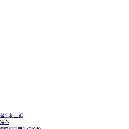
普：将上诉
决心