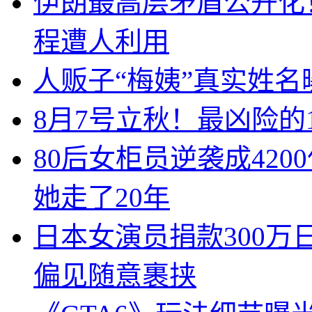
伊朗最高层矛盾公开化
程遭人利用
人贩子“梅姨”真实姓
8月7号立秋！最凶险的
80后女柜员逆袭成42
她走了20年
日本女演员捐款300
偏见随意裹挟