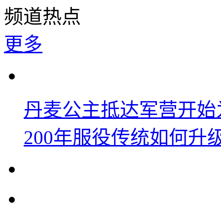
频道热点
更多
丹麦公主抵达军营开始
200年服役传统如何升