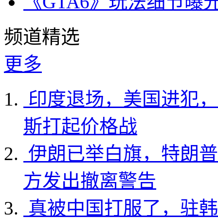
《GTA6》玩法细节曝
频道精选
更多
印度退场，美国进犯，
斯打起价格战
伊朗已举白旗，特朗普
方发出撤离警告
真被中国打服了，驻韩