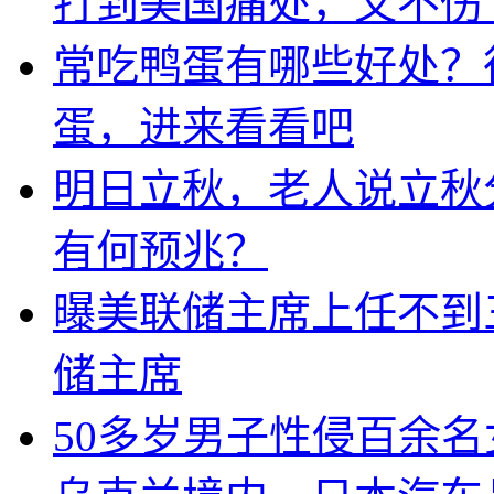
打到美国痛处，又不伤
常吃鸭蛋有哪些好处？
蛋，进来看看吧
明日立秋，老人说立秋
有何预兆？
曝美联储主席上任不到
储主席
50多岁男子性侵百余