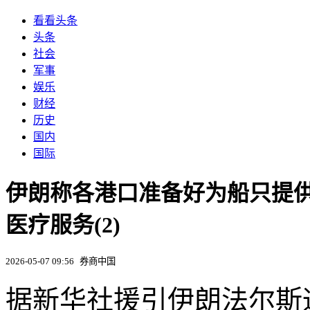
看看头条
头条
社会
军事
娱乐
财经
历史
国内
国际
伊朗称各港口准备好为船只提
医疗服务(2)
2026-05-07 09:56
券商中国
据新华社援引伊朗法尔斯