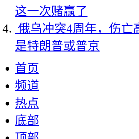
这一次赌赢了
俄乌冲突4周年，伤亡
是特朗普或普京
首页
频道
热点
底部
顶部