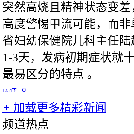
突然高烧且精神状态变差
高度警惕甲流可能，而非
省妇幼保健院儿科主任陆
1-3天，发病初期症状就
最易区分的特点 。
1
2
3
4
下一页
+
加载更多精彩新闻
频道热点