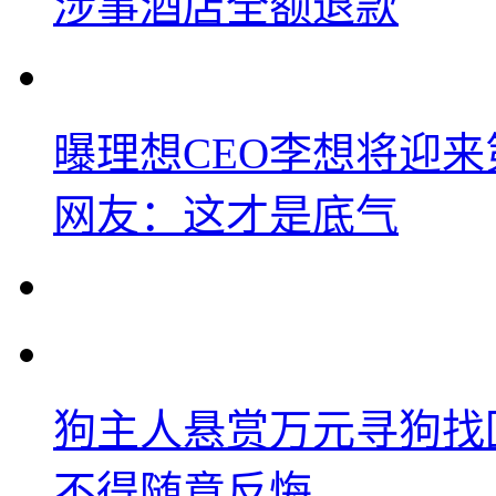
涉事酒店全额退款
曝理想CEO李想将迎
网友：这才是底气
狗主人悬赏万元寻狗找
不得随意反悔