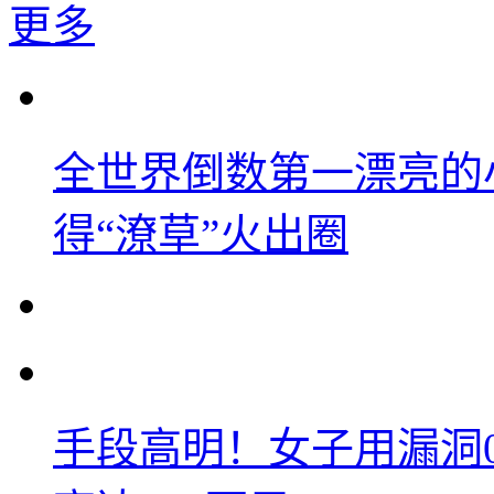
更多
全世界倒数第一漂亮的
得“潦草”火出圈
手段高明！女子用漏洞