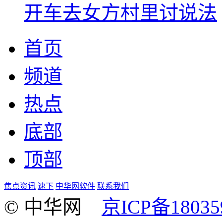
开车去女方村里讨说法
首页
频道
热点
底部
顶部
焦点资讯
速下
中华网软件
联系我们
© 中华网
京ICP备18035