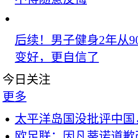
后续！男子健身2年从9
变好，更自信了
今日关注
更多
太平洋岛国没批评中国
欧足联：因凡蒂诺道歉