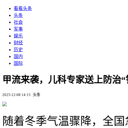
看看头条
头条
社会
军事
娱乐
财经
历史
国内
国际
甲流来袭，儿科专家送上防治“
2025-12-08 14:15
头条
随着冬季气温骤降，全国