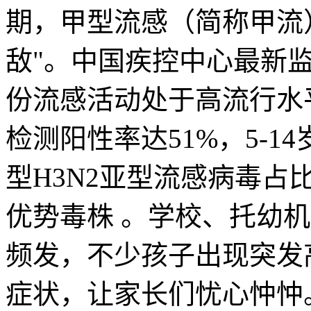
期，甲型流感（简称甲流
敌"。中国疾控中心最新监
份流感活动处于高流行水
检测阳性率达51%，5-
型H3N2亚型流感病毒占
优势毒株 。学校、托幼
频发，不少孩子出现突发
症状，让家长们忧心忡忡