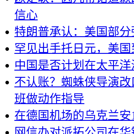
信心
特朗普承认：美国部分
罕见出手托日元，美国
中国是否计划在太平洋
不认账？蜘蛛侠导演改
班做动作指导
在德国机场的乌克兰安1
网信办对派拓公司在华