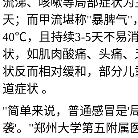
流涕、咳嗽等局部症状为主
天；而甲流堪称"暴脾气"
40℃，且持续3-5天不
状，如肌肉酸痛、头痛、
状反而相对缓和，部分儿
道症状 。
"简单来说，普通感冒是'
袭'。"郑州大学第五附