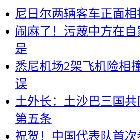
尼日尔两辆客车正面相撞
闹麻了！污蔑中方在自
是
悉尼机场2架飞机险相
误
土外长：土沙巴三国共
第五条
祝贺！中国代表队首次