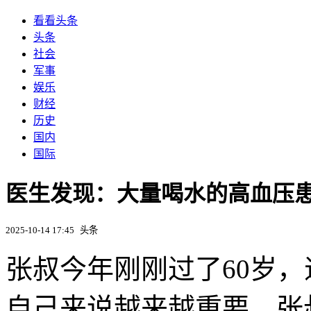
看看头条
头条
社会
军事
娱乐
财经
历史
国内
国际
医生发现：大量喝水的高血压
2025-10-14 17:45
头条
张叔今年刚刚过了60岁
自己来说越来越重要。张