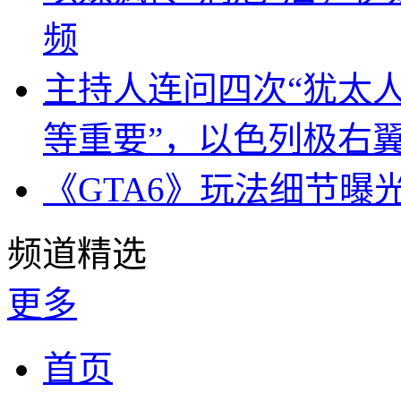
频
主持人连问四次“犹太
等重要”，以色列极右
《GTA6》玩法细节曝
频道精选
更多
首页