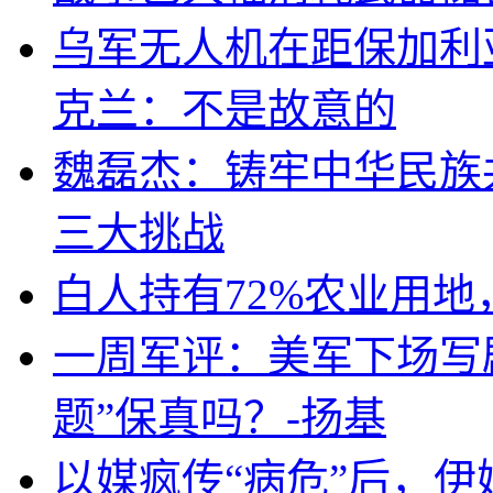
乌军无人机在距保加利
克兰：不是故意的
魏磊杰：铸牢中华民族
三大挑战
白人持有72%农业用
一周军评：美军下场写剧
题”保真吗？-扬基
以媒疯传“病危”后，伊