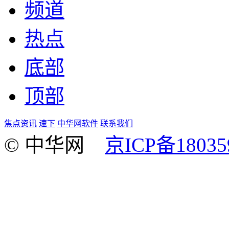
频道
热点
底部
顶部
焦点资讯
速下
中华网软件
联系我们
© 中华网
京ICP备18035