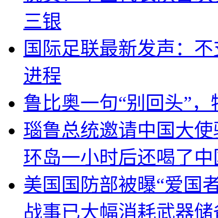
三银
国际足联最新发声：不
进程
鲁比奥一句“别回头”
瑙鲁总统邀请中国大使
环岛一小时后还喝了中
美国国防部被曝“爱国者
战事已大幅消耗武器储