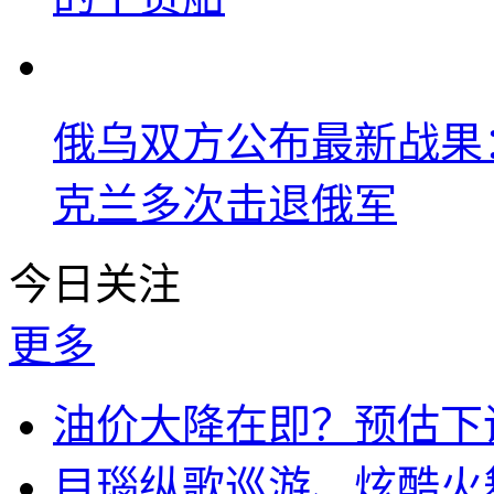
俄乌双方公布最新战果
克兰多次击退俄军
今日关注
更多
油价大降在即？预估下调
目瑙纵歌巡游、炫酷火