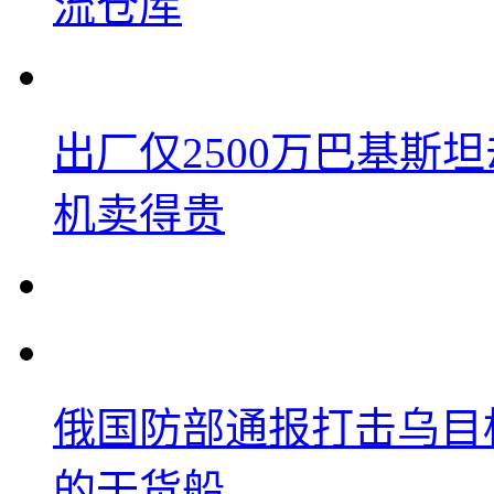
流仓库
出厂仅2500万巴基斯
机卖得贵
俄国防部通报打击乌目
的干货船