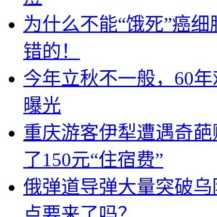
为什么不能“饿死”癌
错的！
今年立秋不一般，60年
曝光
重庆游客伊犁遭遇奇葩
了150元“住宿费”
俄弹道导弹大量突破乌
点要来了吗？