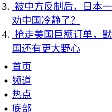
被中方反制后，日本一
劝中国冷静了？
抢走美国巨额订单，默
国还有更大野心
首页
频道
热点
底部