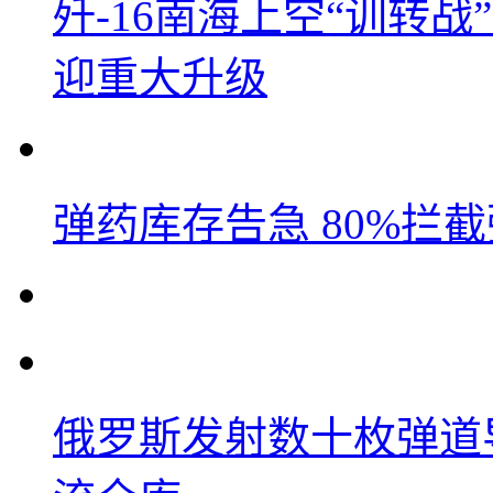
歼-16南海上空“训转
迎重大升级
弹药库存告急 80%拦
俄罗斯发射数十枚弹道