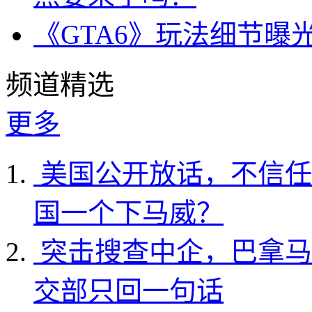
《GTA6》玩法细节曝
频道精选
更多
美国公开放话，不信任
国一个下马威？
突击搜查中企，巴拿马
交部只回一句话