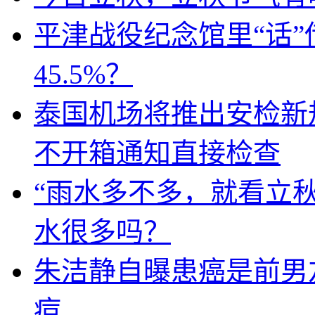
平津战役纪念馆里“话
45.5%？
泰国机场将推出安检新
不开箱通知直接检查
“雨水多不多，就看立秋
水很多吗？
朱洁静自曝患癌是前男
痘