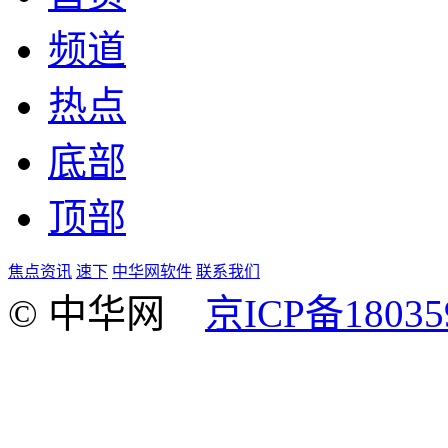
频道
热点
底部
顶部
焦点资讯
速下
中华网软件
联系我们
© 中华网
京ICP备18035