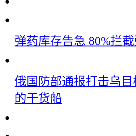
弹药库存告急 80%拦
俄国防部通报打击乌目
的干货船