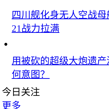
四川舰化身无人空战母
21战力拉满
用被砍的超级大炮遗产
何意图？
今日关注
更多