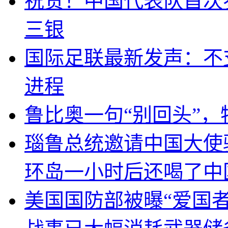
祝贺！中国代表队首次
三银
国际足联最新发声：不
进程
鲁比奥一句“别回头”
瑙鲁总统邀请中国大使
环岛一小时后还喝了中
美国国防部被曝“爱国者