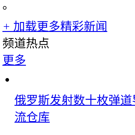
。
+
加载更多精彩新闻
频道热点
更多
俄罗斯发射数十枚弹道
流仓库