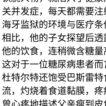
关并发症，每天都需要注
海牙监狱的环境与医疗条
相比，他的子女探望后透
他的饮食，连稍微含糖量
这对于一位糖尿病患者而
杜特尔特还饱受巴斯雷特
流，灼烧着食道黏膜，疼
曾心疼地描述父亲瘦到皮