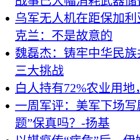
战事已大幅消耗武器储
乌军无人机在距保加利
克兰：不是故意的
魏磊杰：铸牢中华民族
三大挑战
白人持有72%农业用
一周军评：美军下场写剧
题”保真吗？-扬基