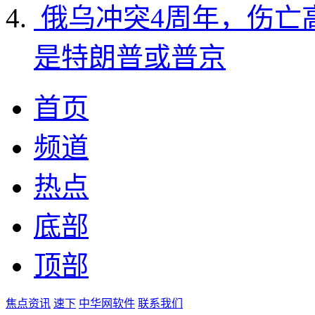
俄乌冲突4周年，伤亡
是特朗普或普京
首页
频道
热点
底部
顶部
焦点资讯
速下
中华网软件
联系我们