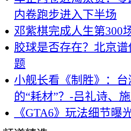
内卷跑步进入下半场
邓紫棋完成人生第300
胶球是否存在？北京谱
题
小舰长看《制胜》：台
的“耗材”？-吕礼诗、
《GTA6》玩法细节曝