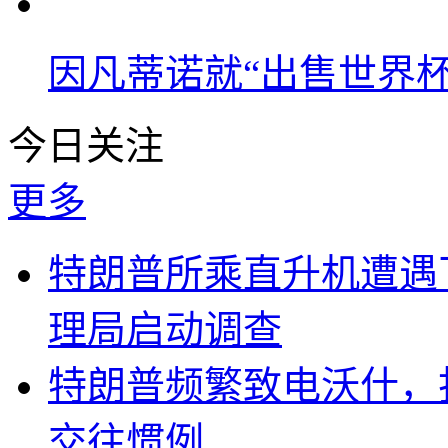
因凡蒂诺就“出售世界杯
今日关注
更多
特朗普所乘直升机遭遇
理局启动调查
特朗普频繁致电沃什，
交往惯例