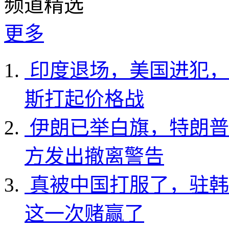
频道精选
更多
印度退场，美国进犯，
斯打起价格战
伊朗已举白旗，特朗普
方发出撤离警告
真被中国打服了，驻韩
这一次赌赢了