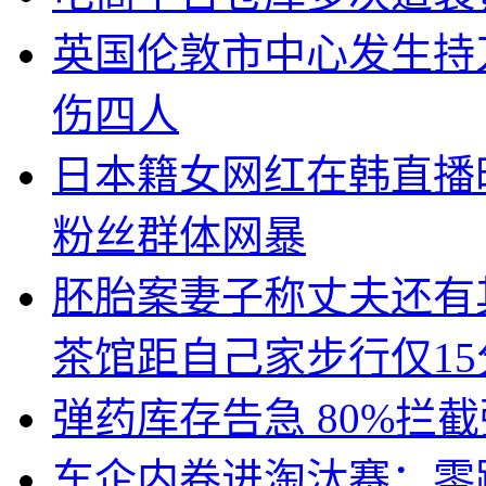
英国伦敦市中心发生持
伤四人
日本籍女网红在韩直播
粉丝群体网暴
胚胎案妻子称丈夫还有
茶馆距自己家步行仅15
弹药库存告急 80%拦
车企内卷进淘汰赛：零