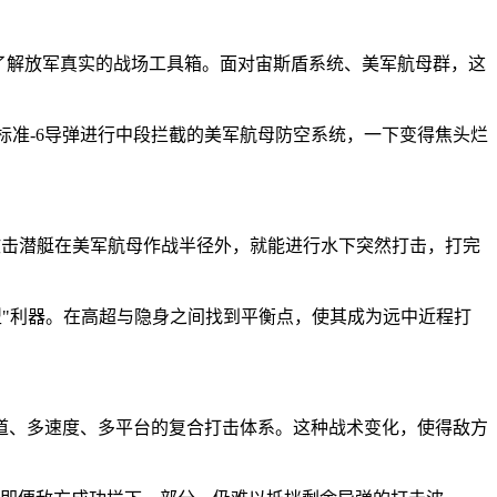
了解放军真实的战场工具箱。面对宙斯盾系统、美军航母群，这
3、标准-6导弹进行中段拦截的美军航母防空系统，一下变得焦头烂
的攻击潜艇在美军航母作战半径外，就能进行水下突然打击，打完
型"利器。在高超与隐身之间找到平衡点，使其成为远中近程打
道、多速度、多平台的复合打击体系。这种战术变化，使得敌方