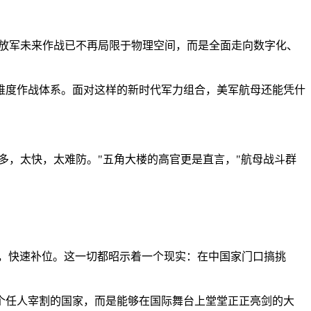
解放军未来作战已不再局限于物理空间，而是全面走向数字化、
维度作战体系。面对这样的新时代军力组合，美军航母还能凭什
多，太快，太难防。"五角大楼的高官更是直言，"航母战斗群
廉价，快速补位。这一切都昭示着一个现实：在中国家门口搞挑
个任人宰割的国家，而是能够在国际舞台上堂堂正正亮剑的大