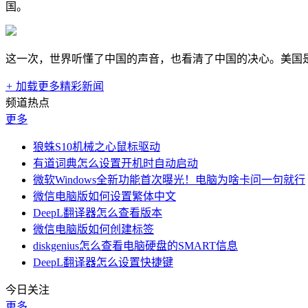
国。
这一次，世界听懂了中国的声音，也看清了中国的决心。美国
+
加载更多精彩新闻
频道热点
更多
狼蛛S10机械之心鼠标驱动
有道词典怎么设置开机时自动启动
微软Windows全新功能首次曝光！电脑为啥卡问一句就行
微信电脑版如何设置繁体中文
DeepL翻译器怎么查看版本
微信电脑版如何创建标签
diskgenius怎么查看电脑硬盘的SMART信息
DeepL翻译器怎么设置快捷键
今日关注
更多