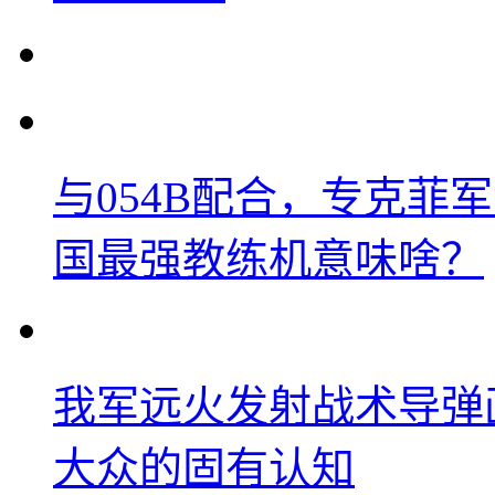
与054B配合，专克菲
国最强教练机意味啥？
我军远火发射战术导弹
大众的固有认知