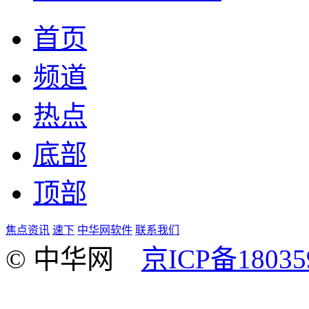
首页
频道
热点
底部
顶部
焦点资讯
速下
中华网软件
联系我们
© 中华网
京ICP备18035