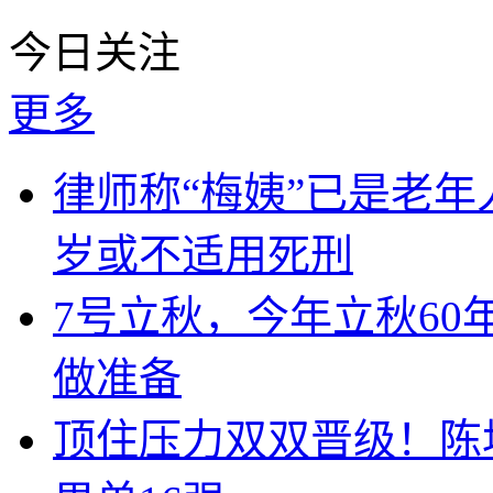
今日关注
更多
律师称“梅姨”已是老年
岁或不适用死刑
7号立秋，今年立秋60
做准备
顶住压力双双晋级！陈