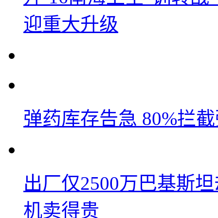
迎重大升级
弹药库存告急 80%拦
出厂仅2500万巴基斯
机卖得贵