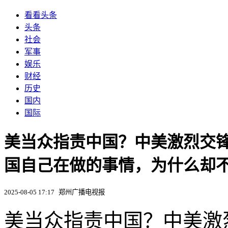
看看头条
头条
社会
军事
娱乐
财经
历史
国内
国际
美当众指责中国？中美激烈交
国自己在做的事情，为什么却
2025-08-05 17:17
郑州广播电视报
美当众指责中国？中美激