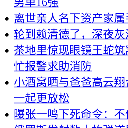
男单16强
离世亲人名下资产家属
轮到赖清德了，深夜灰
茶地里惊现眼镜王蛇筑
忙报警求助消防
小酒窝晒与爸爸高云翔
一起更放松
曝张一鸣下死命令：不