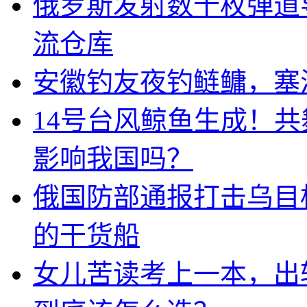
俄罗斯发射数十枚弹道
流仓库
安徽钓友夜钓鲢鳙，塞
14号台风鲸鱼生成！
影响我国吗？
俄国防部通报打击乌目
的干货船
女儿苦读考上一本，出