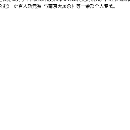
史》《"百人斩竞赛"与南京大屠杀》等十余部个人专著。