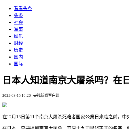
看看头条
头条
社会
军事
娱乐
财经
历史
国内
国际
日本人知道南京大屠杀吗？在
2025-08-15 10:26
央视新闻客户端
在12月13日第11个南京大屠杀死难者国家公祭日来临之前，
在日本，只要提到南京大屠杀，笠原十九司是绕不开的名字。