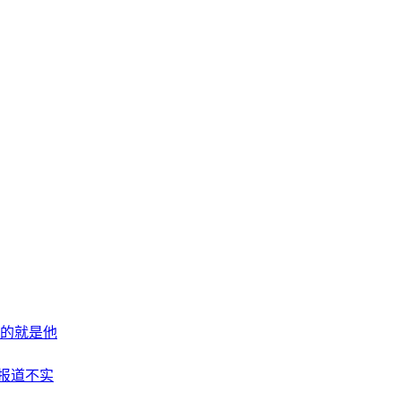
的就是他
”报道不实