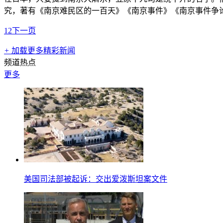
究，著有《南京难民区的一百天》《南京事件》《南京事件争论
1
2
下一页
+
加载更多精彩新闻
频道热点
更多
美国司法部被起诉：交出爱泼斯坦案文件