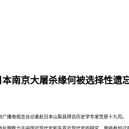
日本南京大屠杀缘何被选择性遗
中央广播电视总台记者赴日本山梨县拜访历史学专家笠原十九司。
他长期致力于中国近现代史和东亚近现代史的研究，曾经参加过