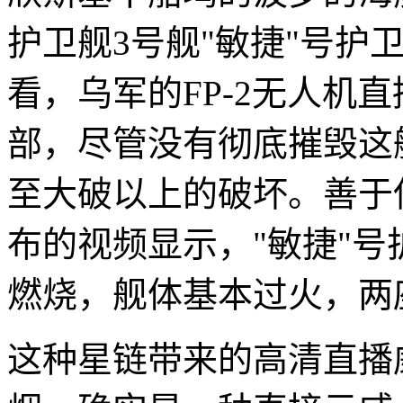
护卫舰3号舰"敏捷"号护
看，乌军的FP-2无人机
部，尽管没有彻底摧毁这
至大破以上的破坏。善于
布的视频显示，"敏捷"
燃烧，舰体基本过火，两
这种星链带来的高清直播