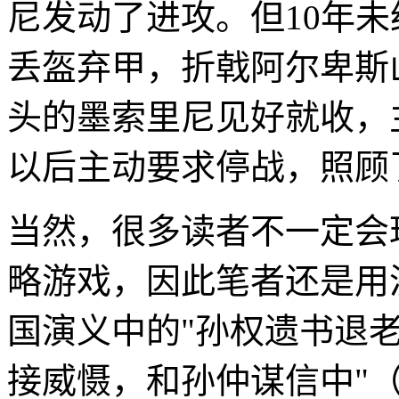
尼发动了进攻。但10年
丢盔弃甲，折戟阿尔卑斯
头的墨索里尼见好就收，
以后主动要求停战，照顾
当然，很多读者不一定会
略游戏，因此笔者还是用
国演义中的"孙权遗书退
接威慑，和孙仲谋信中"