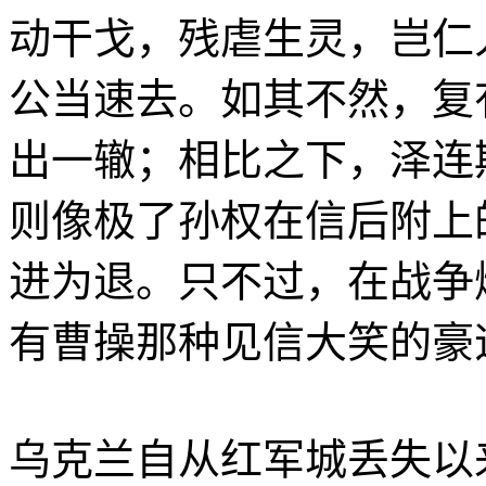
动干戈，残虐生灵，岂仁
公当速去。如其不然，复
出一辙；相比之下，泽连斯
则像极了孙权在信后附上
进为退。只不过，在战争
有曹操那种见信大笑的豪
乌克兰自从红军城丢失以