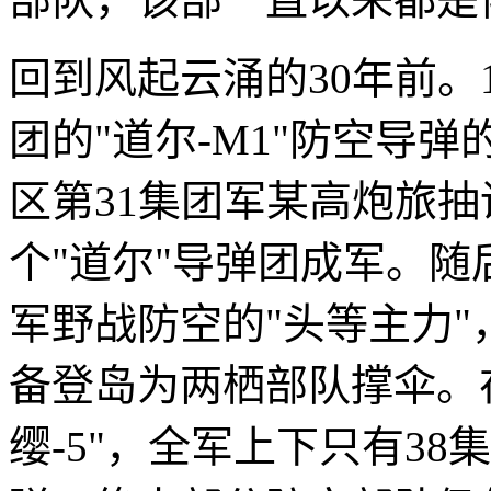
回到风起云涌的30年前。
团的"道尔-M1"防空导弹
区第31集团军某高炮旅抽
个"道尔"导弹团成军。随
军野战防空的"头等主力
备登岛为两栖部队撑伞。
缨-5"，全军上下只有38