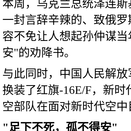
本周，乌克兰总统泽连斯
一封言辞辛辣的、致俄罗
容不免让人想起孙仲谋当
安"的劝降书。
与此同时，中国人民解放
换装了红旗-16E/F，
空部队在面对新时代空中
"足下不死，孤不得安"