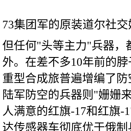
73集团军的原装道尔
社交
但任何"头等主力"兵器
外。在差不多10年前的
重型合成旅普遍增编了防
陆军防空的兵器则"姗姗
人满意的红旗-17和红旗
达传感器车彻底优于俄制兵