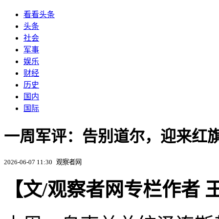
看看头条
头条
社会
军事
娱乐
财经
历史
国内
国际
一周军评：告别道尔，迎来红旗
2026-06-07 11:30
观察者网
【文/观察者网专栏作者 