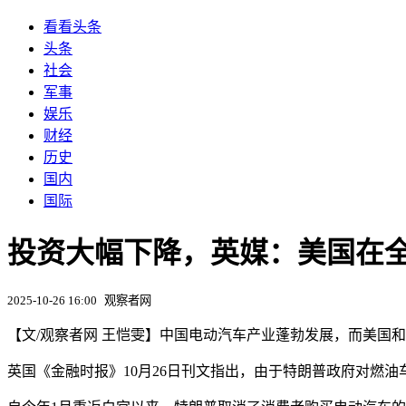
看看头条
头条
社会
军事
娱乐
财经
历史
国内
国际
投资大幅下降，英媒：美国在
2025-10-26 16:00
观察者网
【文/观察者网 王恺雯】中国电动汽车产业蓬勃发展，而美国
英国《金融时报》10月26日刊文指出，由于特朗普政府对燃