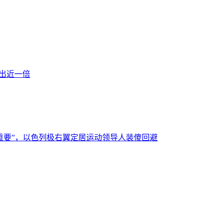
多出近一倍
重要”，以色列极右翼定居运动领导人装傻回避