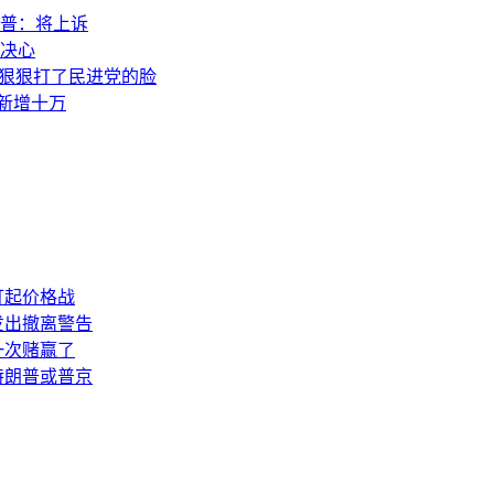
普：将上诉
决心
，狠狠打了民进党的脸
素新增十万
打起价格战
发出撤离警告
一次赌赢了
特朗普或普京