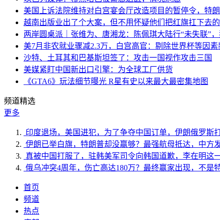
美国上诉法院维持对白宫宴会厅改造项目的暂停令，特朗
越南出版业出了个大案，但不用怀疑他们把红旗扛下去的
两岸圆桌派｜张维为、唐湘龙：陈佩琪大陆行“未失联”
美7月非农就业骤减2.3万，白宫高官：剔除世界杯等因
沙特、土耳其和巴基斯坦签了：攻击一国视作攻击三国
美媒紧盯中国新出口引擎：为全球工厂供货
《GTA6》玩法细节曝光 R星有史以来最大最密集地图
频道精选
更多
印度退场，美国进犯，为了争夺中国订单，伊朗俄罗斯
伊朗已举白旗，特朗普却没赢够？最强航母抵达，中方
真被中国打服了，驻韩美军司令向韩国道歉，李在明这
俄乌冲突4周年，伤亡高达180万？最终赢家出现，不是
首页
频道
热点