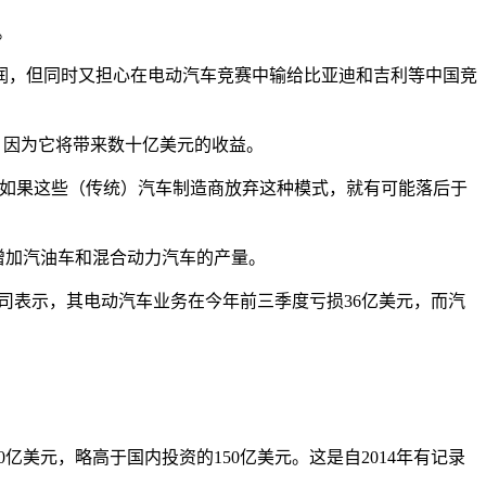
。
润，但同时又担心在电动汽车竞赛中输给比亚迪和吉利等中国竞
息，因为它将带来数十亿美元的收益。
"如果这些（传统）汽车制造商放弃这种模式，就有可能落后于
，以增加汽油车和混合动力汽车的产量。
特公司表示，其电动汽车业务在今年前三季度亏损36亿美元，而汽
美元，略高于国内投资的150亿美元。这是自2014年有记录