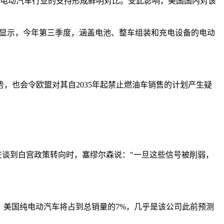
对电动汽车行业的支持形成鲜明对比。受此影响，美国国内对该
onitor）显示，今年第三季度，涵盖电池、整车组装和充电设备的电动
，也会令欧盟对其自2035年起禁止燃油车销售的计划产生疑
争。"在谈到白宫政策转向时，塞缪尔森说："一旦这些信号被削弱，
6年，美国纯电动汽车将占到总销量的7%，几乎是该公司此前预测