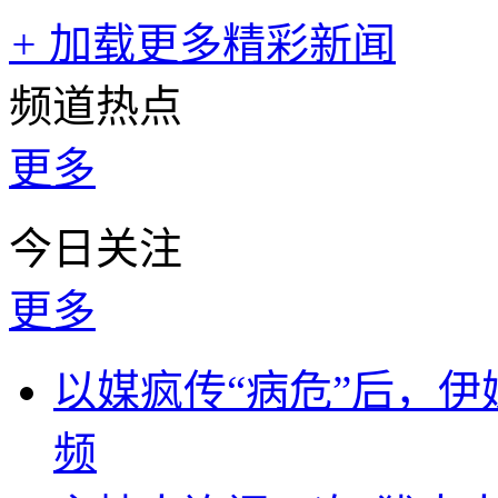
+
加载更多精彩新闻
频道热点
更多
今日关注
更多
以媒疯传“病危”后，伊
频