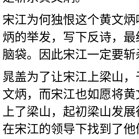
宋江为何独恨这个黄文炳
炳的举发，写下反诗，最
脑袋。因此宋江一定要斩
晁盖为了让宋江上梁山，
文炳，而宋江也如愿将黄
上了梁山，起初梁山发展
在宋江的领导下找到了他