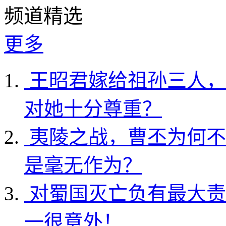
频道精选
更多
王昭君嫁给祖孙三人，
对她十分尊重？
夷陵之战，曹丕为何不
是毫无作为？
对蜀国灭亡负有最大责
一很意外！