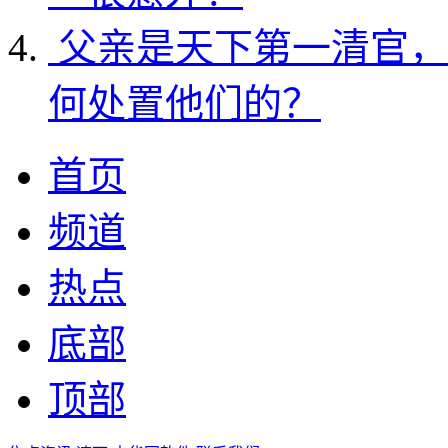
父亲是天下第一清官，
何处置他们的？
首页
频道
热点
底部
顶部