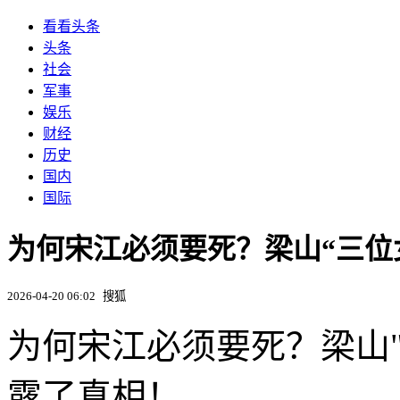
看看头条
头条
社会
军事
娱乐
财经
历史
国内
国际
为何宋江必须要死？梁山“三位
2026-04-20 06:02
搜狐
为何宋江必须要死？梁山
露了真相！