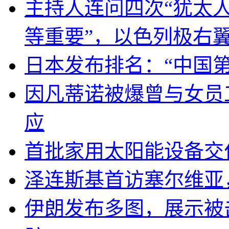
主持人连问四次“犹太
等重要”，以色列极右
日本发布排名：“中国
因凡蒂诺被爆曾与女员
应
首批家用太阳能设备交
泽连斯基首访塞尔维亚
伊朗发布多图，展示被击