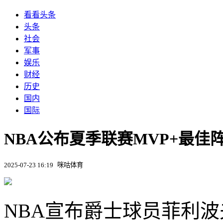
看看头条
头条
社会
军事
娱乐
财经
历史
国内
国际
NBA公布夏季联赛MVP+最
2025-07-23 16:19
咪咕体育
NBA宣布爵士球员菲利波