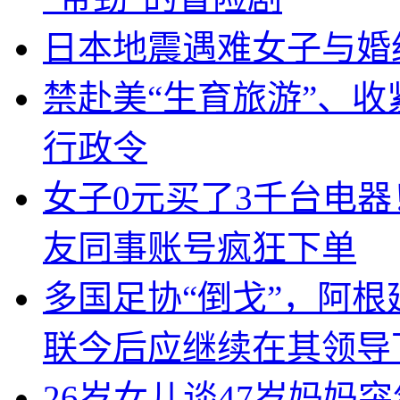
日本地震遇难女子与婚
禁赴美“生育旅游”、收
行政令
女子0元买了3千台电
友同事账号疯狂下单
多国足协“倒戈”，阿
联今后应继续在其领导
26岁女儿谈47岁妈妈