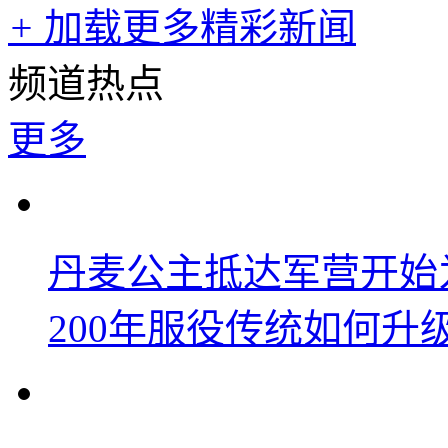
+
加载更多精彩新闻
频道热点
更多
丹麦公主抵达军营开始
200年服役传统如何升