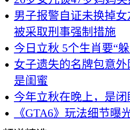
男子报警自证未换掉女
被采取刑事强制措施
今日立秋 5个生肖要“躲
女子遗失的名牌包意外
是闺蜜
今年立秋在晚上，是闭
《GTA6》玩法细节曝