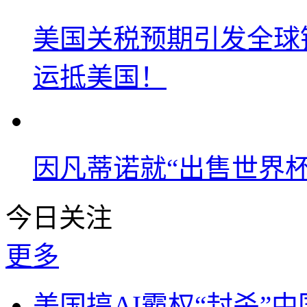
美国关税预期引发全球铜
运抵美国！
因凡蒂诺就“出售世界杯
今日关注
更多
美国搞AI霸权“封杀”