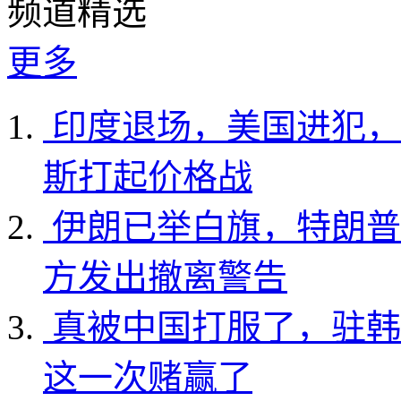
频道精选
更多
印度退场，美国进犯，
斯打起价格战
伊朗已举白旗，特朗普
方发出撤离警告
真被中国打服了，驻韩
这一次赌赢了