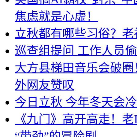
焦虑就是心虚！
立秋都有哪些习俗？老
巡查组提问 工作人员
大方县梯田音乐会破圈
外网友赞叹
今日立秋 今年冬天会
《九门》高开高走！老
“带劲”的冒险剧