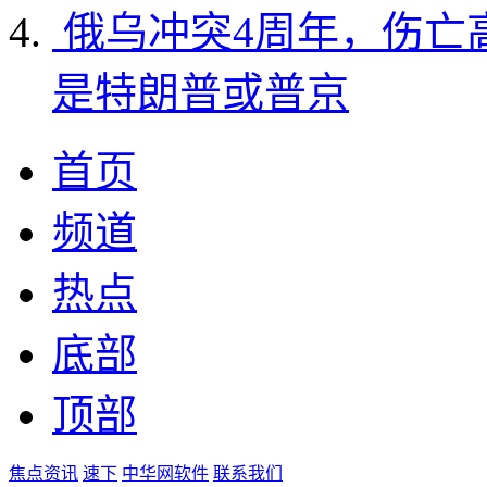
俄乌冲突4周年，伤亡
是特朗普或普京
首页
频道
热点
底部
顶部
焦点资讯
速下
中华网软件
联系我们