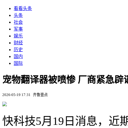
看看头条
头条
社会
军事
娱乐
财经
历史
国内
国际
宠物翻译器被喷惨 厂商紧急辟谣
2026-05-19 17:31
齐鲁壹点
快科技5月19日消息，近期，