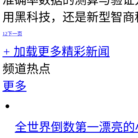
用黑科技，还是新型智商
1
2
下一页
+
加载更多精彩新闻
频道热点
更多
全世界倒数第一漂亮的