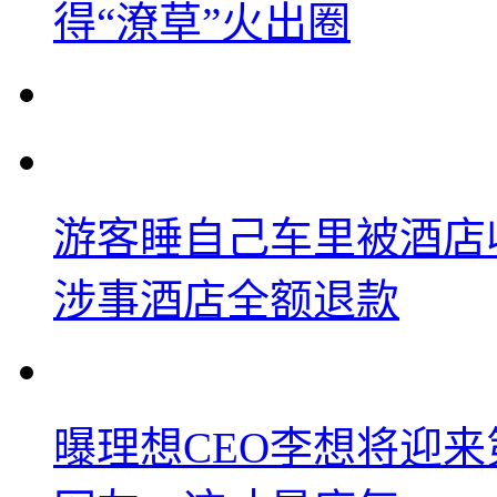
得“潦草”火出圈
游客睡自己车里被酒店
涉事酒店全额退款
曝理想CEO李想将迎