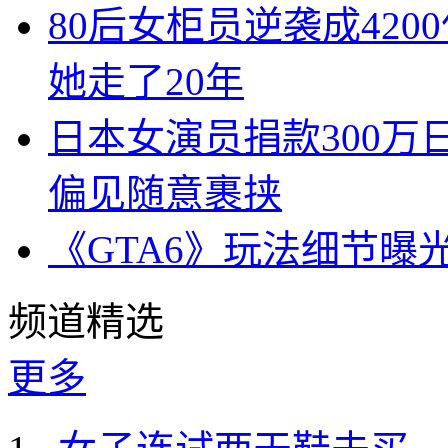
80后女柜员逆袭成42
她走了20年
日本女演员捐款300
偏见随意裹挟
《GTA6》玩法细节曝
频道精选
更多