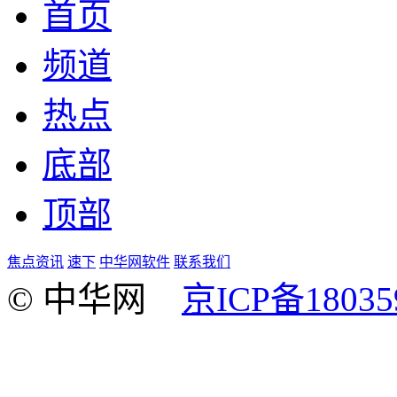
首页
频道
热点
底部
顶部
焦点资讯
速下
中华网软件
联系我们
© 中华网
京ICP备18035