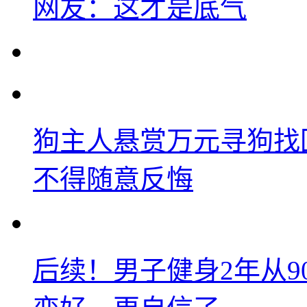
网友：这才是底气
狗主人悬赏万元寻狗找
不得随意反悔
后续！男子健身2年从9