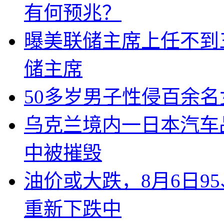
有何预兆？
曝美联储主席上任不到
储主席
50多岁男子性侵百余
乌克兰境内一日本汽车
中被摧毁
油价或大跌，8月6日95
重新下跌中