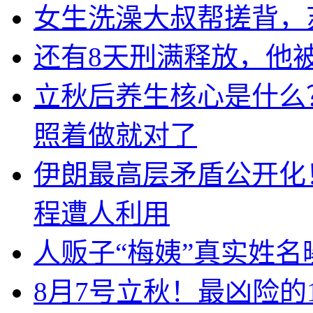
女生洗澡大叔帮搓背，
还有8天刑满释放，他
立秋后养生核心是什么
照着做就对了
伊朗最高层矛盾公开化
程遭人利用
人贩子“梅姨”真实姓
8月7号立秋！最凶险的