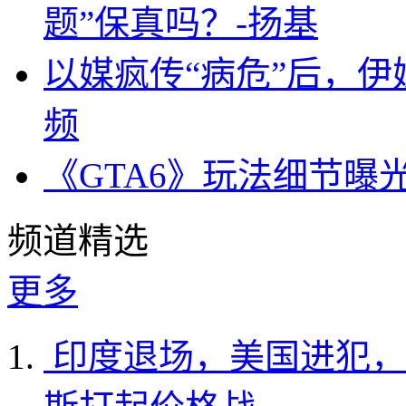
题”保真吗？-扬基
以媒疯传“病危”后，伊
频
《GTA6》玩法细节曝
频道精选
更多
印度退场，美国进犯，