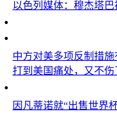
以色列媒体：穆杰塔巴
中方对美多项反制措施
打到美国痛处，又不伤
因凡蒂诺就“出售世界杯