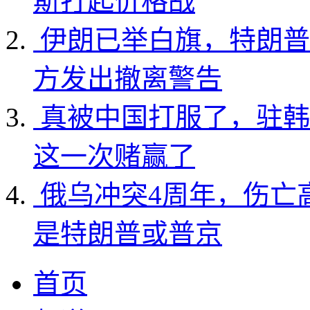
斯打起价格战
伊朗已举白旗，特朗普
方发出撤离警告
真被中国打服了，驻韩
这一次赌赢了
俄乌冲突4周年，伤亡
是特朗普或普京
首页