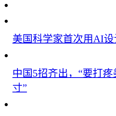
美国科学家首次用AI
中国5招齐出，“要打
寸”