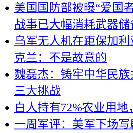
美国国防部被曝“爱国者
战事已大幅消耗武器储
乌军无人机在距保加利
克兰：不是故意的
魏磊杰：铸牢中华民族
三大挑战
白人持有72%农业用
一周军评：美军下场写剧