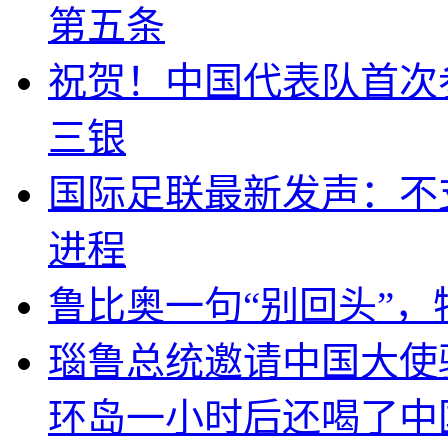
第五条
祝贺！中国代表队首次
三银
国际足联最新发声：不
进程
鲁比奥一句“别回头”
瑙鲁总统邀请中国大使
环岛一小时后还喝了中