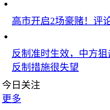
高市开启2场豪赌！评
反制准时生效，中方狙
反制措施很失望
今日关注
更多