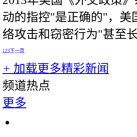
动的指控"是正确的"，
络攻击和窃密行为"甚至长
1
2
3
下一页
+
加载更多精彩新闻
频道热点
更多