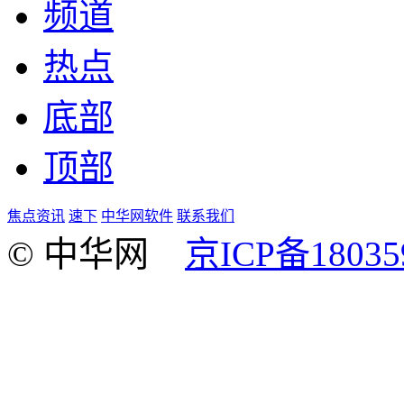
频道
热点
底部
顶部
焦点资讯
速下
中华网软件
联系我们
© 中华网
京ICP备18035