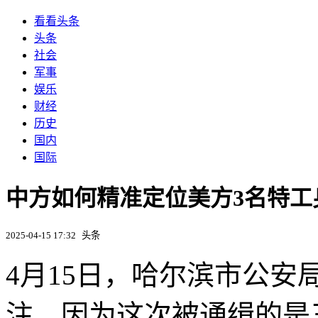
看看头条
头条
社会
军事
娱乐
财经
历史
国内
国际
中方如何精准定位美方3名特工
2025-04-15 17:32
头条
4月15日，哈尔滨市公
注，因为这次被通缉的是