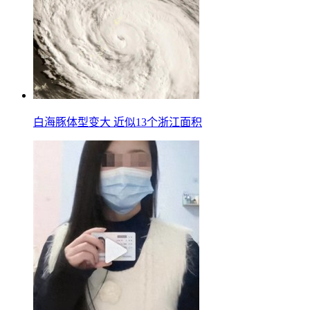
白海豚体型变大 近似13个浙江面积