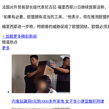
法国对外贸易部长级代表尼古拉·福里西耶21日继续放狠话称
"如果有必要，欧盟拥有适当的工具，"他表示，现在推测欧盟的
福里西耶进一步称，特朗普的威胁促成了欧盟团结，欧盟必须
+
加载更多精彩新闻
频道热点
更多
内鬼钻漏洞0元购3000多件家电 女子贪小便宜触犯刑律