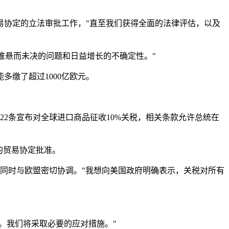
易协定的立法审批工作，"直至我们获得全面的法律评估，以及
下一堆悬而未决的问题和日益增长的不确定性。"
缴了超过1000亿欧元。
22条宣布对全球进口商品征收10%关税，相关条款允许总统在
的贸易协定批准。
同时与欧盟密切协调。"我想向美国政府明确表示，关税对所有
。我们将采取必要的应对措施。"