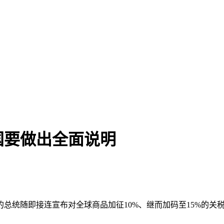
国要做出全面说明
总统随即接连宣布对全球商品加征10%、继而加码至15%的关