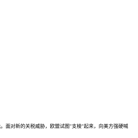
税。面对新的关税威胁，欧盟试图"支棱"起来，向美方强硬喊