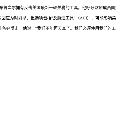
，布鲁塞尔拥有反击美国最新一轮关税的工具。他呼吁欧盟成员国
回应为时尚早，但选项包括"反胁迫工具"（ACI），可能影响
准备好反击。他说："我们不能再天真了。我们必须使用我们的工