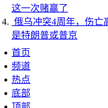
这一次赌赢了
俄乌冲突4周年，伤亡
是特朗普或普京
首页
频道
热点
底部
顶部