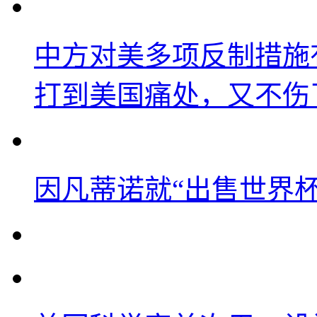
中方对美多项反制措施
打到美国痛处，又不伤
因凡蒂诺就“出售世界杯