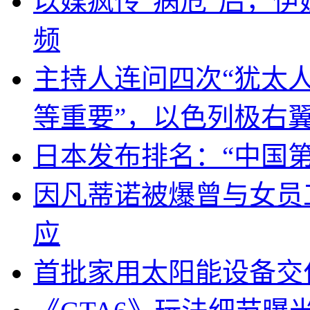
以媒疯传“病危”后，伊
频
主持人连问四次“犹太
等重要”，以色列极右
日本发布排名：“中国
因凡蒂诺被爆曾与女员
应
首批家用太阳能设备交