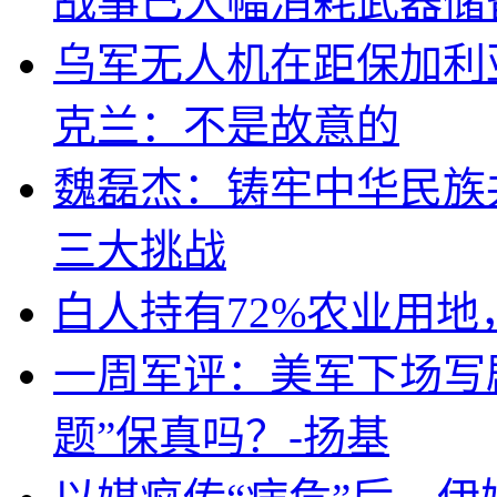
战事已大幅消耗武器储
乌军无人机在距保加利
克兰：不是故意的
魏磊杰：铸牢中华民族
三大挑战
白人持有72%农业用
一周军评：美军下场写剧
题”保真吗？-扬基