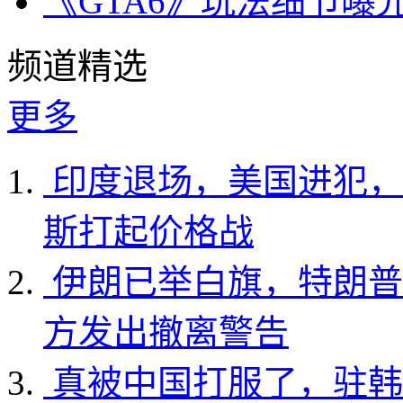
《GTA6》玩法细节曝
频道精选
更多
印度退场，美国进犯，
斯打起价格战
伊朗已举白旗，特朗普
方发出撤离警告
真被中国打服了，驻韩