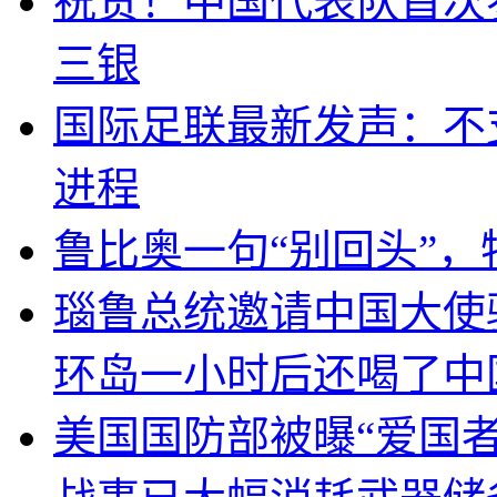
祝贺！中国代表队首次
三银
国际足联最新发声：不
进程
鲁比奥一句“别回头”
瑙鲁总统邀请中国大使
环岛一小时后还喝了中
美国国防部被曝“爱国者