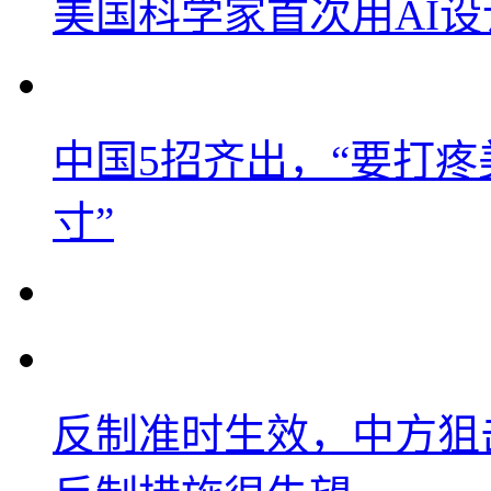
美国科学家首次用AI
中国5招齐出，“要打
寸”
反制准时生效，中方狙