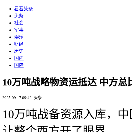
看看头条
头条
社会
军事
娱乐
财经
历史
国内
国际
10万吨战略物资运抵达 中方
2025-09-17 09:42
头条
10万吨战备资源入库，
让整个西方开了眼界。