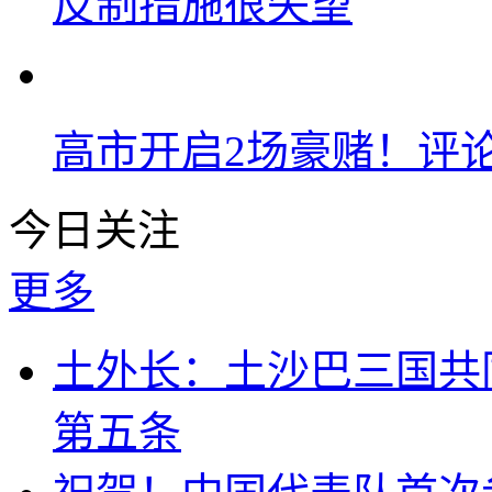
反制措施很失望
高市开启2场豪赌！评
今日关注
更多
土外长：土沙巴三国共
第五条