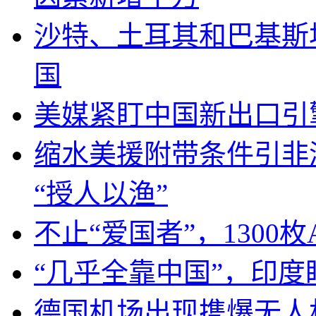
沙特、土耳其和巴基斯
国
美媒紧盯中国新出口引
缩水美援附带条件引非
“授人以渔”
不止“爱国者”，1300枚
“几乎全靠中国”，印
德国机场出现携爆无人