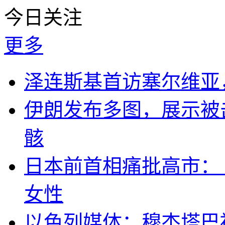
今日关注
更多
泽连斯基首访塞尔维亚
伊朗发布多图，展示被击
骸
日本前首相痛批高市：
女性
以色列媒体：穆杰塔巴