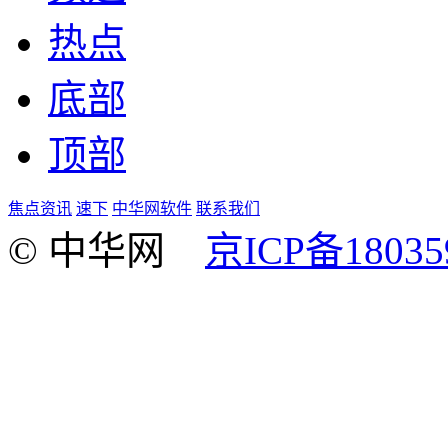
热点
底部
顶部
焦点资讯
速下
中华网软件
联系我们
© 中华网
京ICP备18035