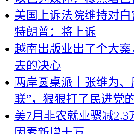
美国上诉法院维持对白
特朗普：将上诉
越南出版业出了个大案
去的决心
两岸圆桌派｜张维为、
联”，狠狠打了民进党
美7月非农就业骤减2.
因素新增十万