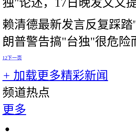
独"论述，17日晚发文又
赖清德最新发言反复踩踏
朗普警告搞"台独"很危险
1
2
下一页
+
加载更多精彩新闻
频道热点
更多