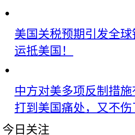
美国关税预期引发全球铜
运抵美国！
中方对美多项反制措施
打到美国痛处，又不伤
今日关注