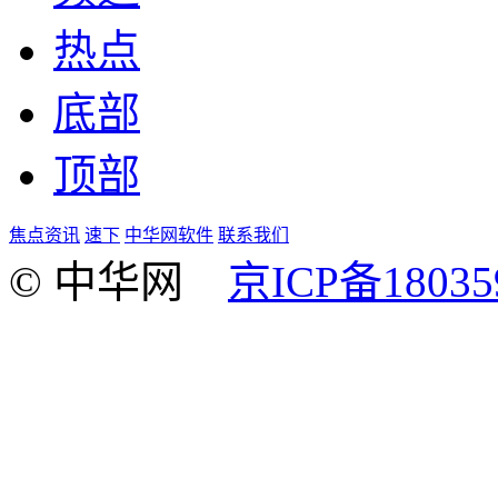
热点
底部
顶部
焦点资讯
速下
中华网软件
联系我们
© 中华网
京ICP备18035