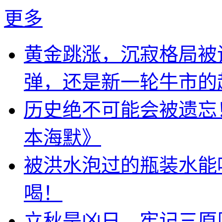
更多
黄金跳涨，沉寂格局被
弹，还是新一轮牛市的
历史绝不可能会被遗忘
本海默》
被洪水泡过的瓶装水能
喝！
立秋是凶日，牢记三原