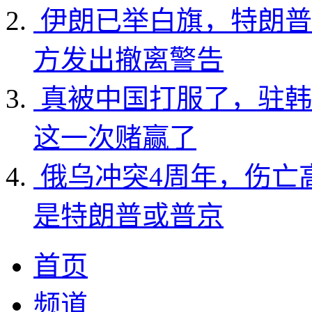
伊朗已举白旗，特朗普
方发出撤离警告
真被中国打服了，驻韩
这一次赌赢了
俄乌冲突4周年，伤亡
是特朗普或普京
首页
频道