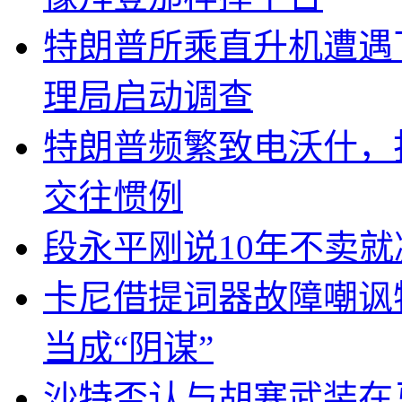
特朗普所乘直升机遭遇
理局启动调查
特朗普频繁致电沃什，
交往惯例
段永平刚说10年不卖
卡尼借提词器故障嘲讽
当成“阴谋”
沙特否认与胡塞武装在