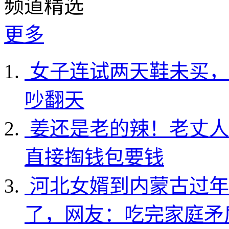
频道精选
更多
女子连试两天鞋未买，
吵翻天
姜还是老的辣！老丈人
直接掏钱包要钱
河北女婿到内蒙古过年
了，网友：吃完家庭矛