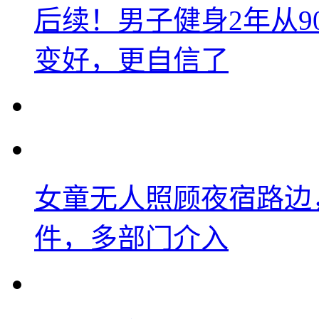
后续！男子健身2年从9
变好，更自信了
女童无人照顾夜宿路边
件，多部门介入