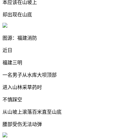
本应该在山坡上
却出现在山底
图源：福建消防
近日
福建三明
一名男子从水库大坝顶部
进入山林采草药时
不慎踩空
从山坡上滚落百米直至山底
腰部受伤无法动弹