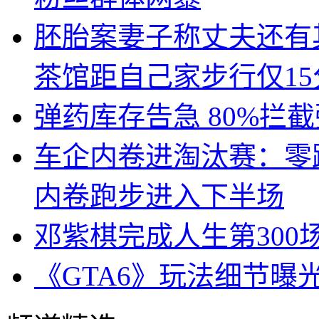
胚胎案妻子称丈夫还有
茶馆距自己家步行仅15
弹药库存告急 80%拦
车企内卷进淘汰赛：零
内卷跑步进入下半场
邓紫棋完成人生第300
《GTA6》玩法细节曝