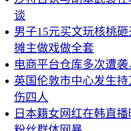
谈
男子15元买文玩核桃砸
摊主做戏做全套
电商平台仓库多次遭袭
英国伦敦市中心发生持
伤四人
日本籍女网红在韩直播
粉丝群体网暴