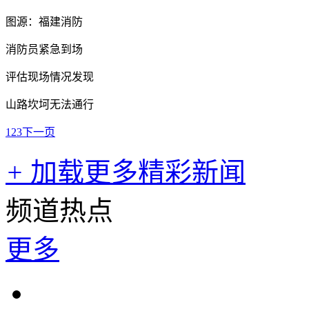
图源：福建消防
消防员紧急到场
评估现场情况发现
山路坎坷无法通行
1
2
3
下一页
+
加载更多精彩新闻
频道热点
更多