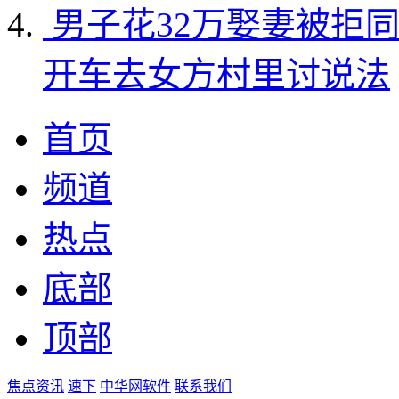
男子花32万娶妻被拒
开车去女方村里讨说法
首页
频道
热点
底部
顶部
焦点资讯
速下
中华网软件
联系我们