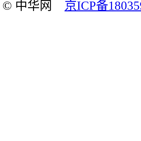
© 中华网
京ICP备18035