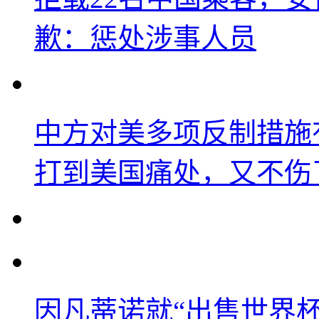
歉：惩处涉事人员
中方对美多项反制措施
打到美国痛处，又不伤
因凡蒂诺就“出售世界杯