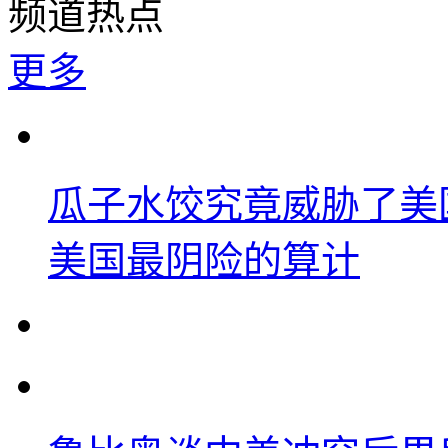
频道热点
更多
瓜子水饺究竟威胁了美
美国最阴险的算计