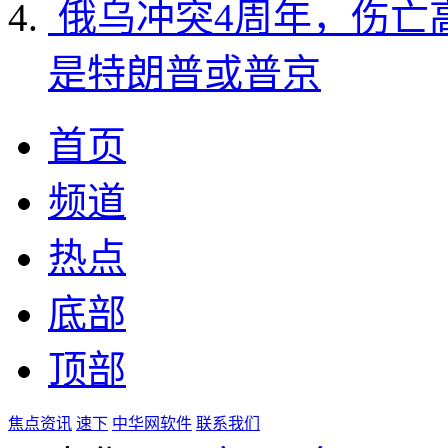
俄乌冲突4周年，伤亡
是特朗普或普京
首页
频道
热点
底部
顶部
焦点资讯
速下
中华网软件
联系我们