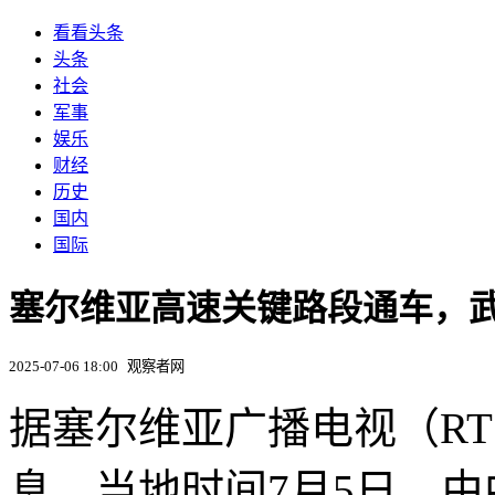
看看头条
头条
社会
军事
娱乐
财经
历史
国内
国际
塞尔维亚高速关键路段通车，
2025-07-06 18:00
观察者网
据塞尔维亚广播电视（RT
息，当地时间7月5日，由