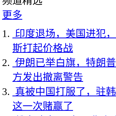
频道精选
更多
印度退场，美国进犯，
斯打起价格战
伊朗已举白旗，特朗普
方发出撤离警告
真被中国打服了，驻韩
这一次赌赢了