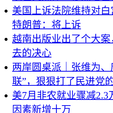
美国上诉法院维持对白
特朗普：将上诉
越南出版业出了个大案
去的决心
两岸圆桌派｜张维为、
联”，狠狠打了民进党
美7月非农就业骤减2.
因素新增十万