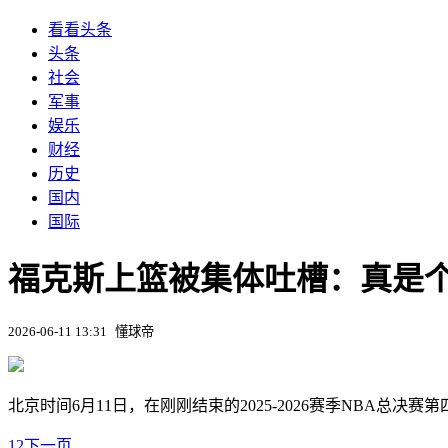
看看头条
头条
社会
军事
娱乐
财经
历史
国内
国际
福克斯上篮被集体吐槽：真是
2026-06-11 13:31
懂球帝
北京时间6月11日，在刚刚结束的2025-2026赛季NBA
1
2
下一页