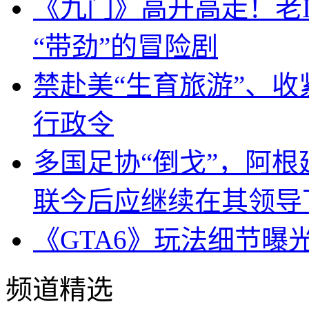
《九门》高开高走！老
“带劲”的冒险剧
禁赴美“生育旅游”、收
行政令
多国足协“倒戈”，阿
联今后应继续在其领导
《GTA6》玩法细节曝
频道精选