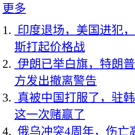
更多
印度退场，美国进犯，
斯打起价格战
伊朗已举白旗，特朗普
方发出撤离警告
真被中国打服了，驻韩
这一次赌赢了
俄乌冲突4周年，伤亡