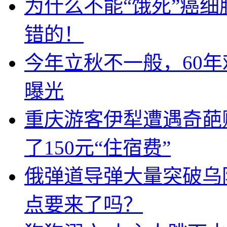
为什么不能“饿死”癌
错的！
今年立秋不一般，60年
曝光
重庆游客伊犁遭遇奇葩
了150元“住宿费”
俄弹道导弹大量突破乌
点要来了吗？