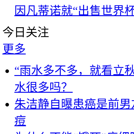
因凡蒂诺就“出售世界杯
今日关注
更多
“雨水多不多，就看立秋
水很多吗？
朱洁静自曝患癌是前男
痘