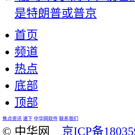
是特朗普或普京
首页
频道
热点
底部
顶部
焦点资讯
速下
中华网软件
联系我们
© 中华网
京ICP备18035