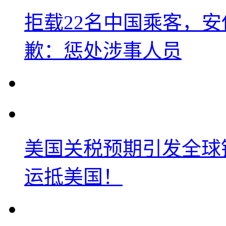
拒载22名中国乘客，安
歉：惩处涉事人员
美国关税预期引发全球铜
运抵美国！