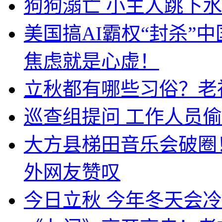
狗狗溺亡 小主人跳下
美国搞AI霸权“封杀”
焦虑就是心虚！
立秋都有哪些习俗？老
巡查组提问 工作人员
大方县梯田音乐会破圈
外网友赞叹
今日立秋 今年冬天会