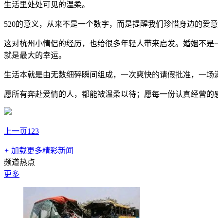
生活里处处可见的温柔。
520的意义，从来不是一个数字，而是提醒我们珍惜身边的爱
这对杭州小情侣的经历，也给很多年轻人带来启发。婚姻不是
就是最大的幸运。
生活本就是由无数细碎瞬间组成，一次爽快的请假批准，一场
愿所有奔赴爱情的人，都能被温柔以待；愿每一份认真经营的
上一页
1
2
3
+
加载更多精彩新闻
频道热点
更多