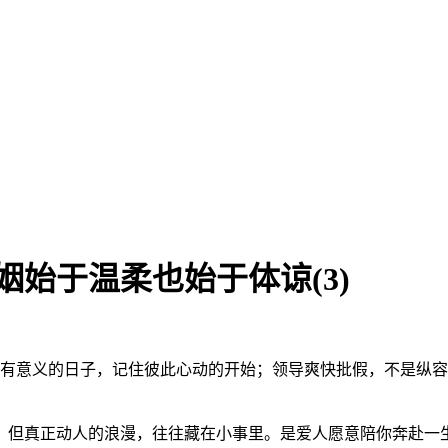
姻始于温柔也始于体谅(3)
个有意义的日子，记住彼此心动的开始；领导爽快批假，不是纵
。但真正动人的浪漫，往往藏在小事里。是爱人愿意陪你奔赴一