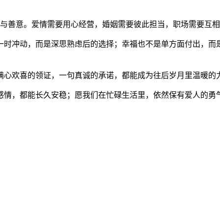
意与善意。爱情需要用心经营，婚姻需要彼此担当，职场需要互
一时冲动，而是深思熟虑后的选择；幸福也不是单方面付出，而
满心欢喜的领证，一句真诚的承诺，都能成为往后岁月里温暖的
感情，都能长久安稳；愿我们在忙碌生活里，依然保有爱人的勇