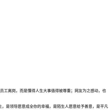
容员工离岗，而是懂得人生大事值得被尊重；网友为之感动，也
生，是领导愿意成全你的幸福，是陌生人愿意给予善意，是平凡