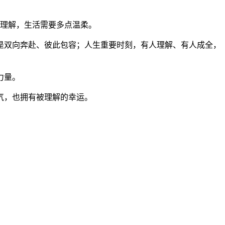
相理解，生活需要多点温柔。
是双向奔赴、彼此包容；人生重要时刻，有人理解、有人成全，
力量。
气，也拥有被理解的幸运。