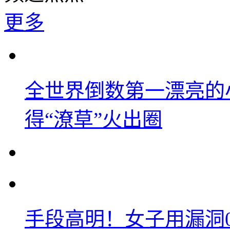
更多
全世界倒数第一漂亮的
得“潦草”火出圈
手段高明！女子用漏洞