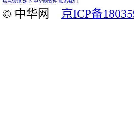
焦点资讯
速下
中华网软件
联系我们
© 中华网
京ICP备18035