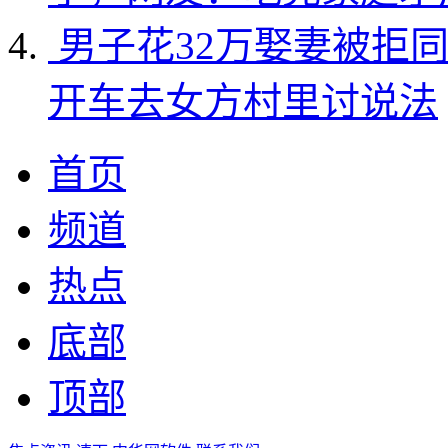
男子花32万娶妻被拒
开车去女方村里讨说法
首页
频道
热点
底部
顶部