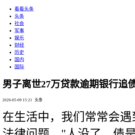
看看头条
头条
社会
军事
娱乐
财经
历史
国内
国际
男子离世27万贷款逾期银行追债
2026-05-09 15:21
头条
在生活中，我们常常会遇
法律问题，"人没了，债是