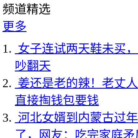
频道精选
更多
女子连试两天鞋未买，
吵翻天
姜还是老的辣！老丈人
直接掏钱包要钱
河北女婿到内蒙古过年
了，网友：吃完家庭矛