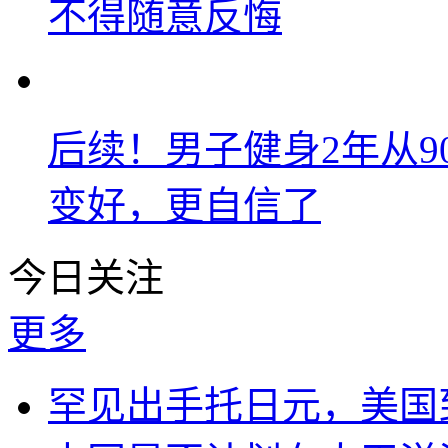
不得随意反悔
后续！男子健身2年从9
变好，更自信了
今日关注
更多
罕见出手托日元，美国