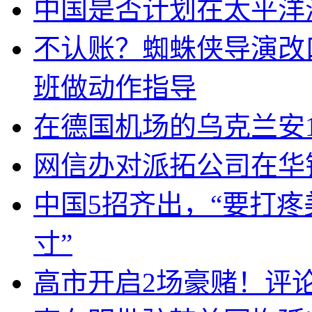
中国是否计划在太平洋
不认账？蜘蛛侠导演改
班做动作指导
在德国机场的乌克兰安1
网信办对派拓公司在华
中国5招齐出，“要打
寸”
高市开启2场豪赌！评