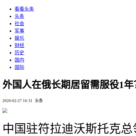
看看头条
头条
社会
军事
娱乐
财经
历史
国内
国际
外国人在俄长期居留需服役1年
2026-02-27 16:31
头条
中国驻符拉迪沃斯托克总