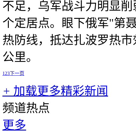
不足，乌军战斗力明显削
个定居点。眼下俄军"第
热防线，抵达扎波罗热市
公里。
1
2
3
下一页
+
加载更多精彩新闻
频道热点
更多