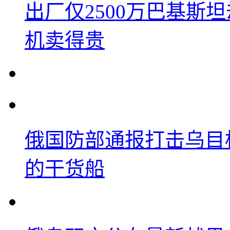
出厂仅2500万巴基斯
机卖得贵
俄国防部通报打击乌目
的干货船