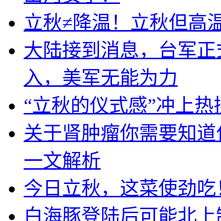
立秋≠降温！立秋但高
大陆接到消息，台军正
入，美军无能为力
“立秋的仪式感”冲上
关于肾肿瘤你需要知道
一文解析
今日立秋，这菜使劲吃
白海豚登陆后可能北上