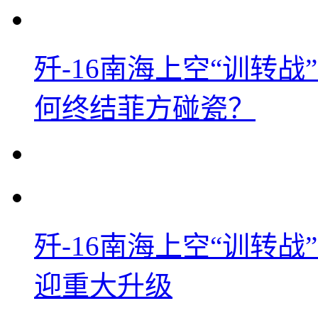
歼-16南海上空“训转
何终结菲方碰瓷？
歼-16南海上空“训转
迎重大升级