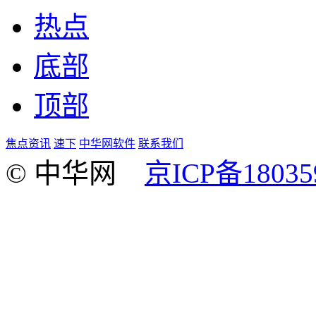
热点
底部
顶部
焦点资讯
速下
中华网软件
联系我们
© 中华网
京ICP备18035