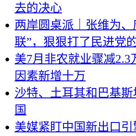
去的决心
两岸圆桌派｜张维为、
联”，狠狠打了民进党
美7月非农就业骤减2.
因素新增十万
沙特、土耳其和巴基斯
国
美媒紧盯中国新出口引