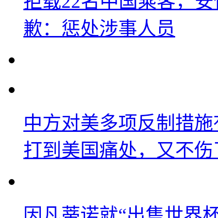
拒载22名中国乘客，安
歉：惩处涉事人员
中方对美多项反制措施
打到美国痛处，又不伤
因凡蒂诺就“出售世界杯