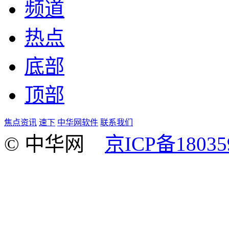
频道
热点
底部
顶部
焦点资讯
速下
中华网软件
联系我们
© 中华网
京ICP备18035