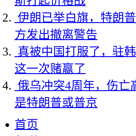
斯打起价格战
伊朗已举白旗，特朗普
方发出撤离警告
真被中国打服了，驻韩
这一次赌赢了
俄乌冲突4周年，伤亡
是特朗普或普京
首页