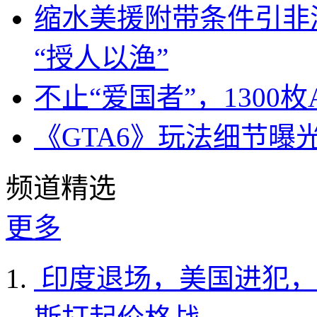
缩水美援附带条件引非
“授人以渔”
不止“爱国者”，1300枚
《GTA6》玩法细节曝
频道精选
更多
印度退场，美国进犯，