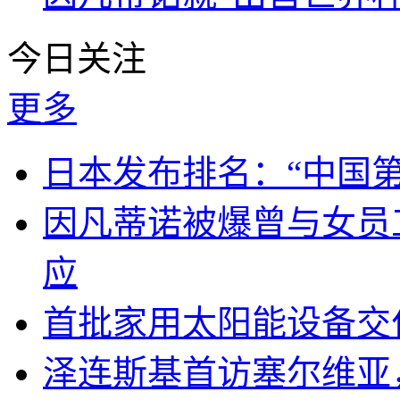
今日关注
更多
日本发布排名：“中国
因凡蒂诺被爆曾与女员
应
首批家用太阳能设备交
泽连斯基首访塞尔维亚