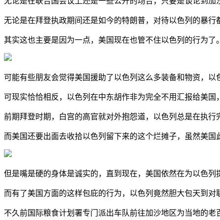
无论是在联合国会议上还是一些公开的场合，只要是谈论到加
无论是在拜登执政期间还是如今的特朗普，对待以色列的暴行
其实这也主要是因为一点，美国现在也管不住以色列的行为了
可能有些朋友会觉得美国援助了以色列这么多装备和物资，以色
可现实恰恰相反，以色列在中东胡作非为完全不用汇报给美国
前期拜登时期，白宫的高官就对外抱怨道，以色列总是在执行
而美国还要出面去收拾以色列留下来的这个烂摊子，虽然美国
但是嘴是硬的身体是诚实的，直到现在，美国依然在为以色列
而有了美国方面的这样包庇的行为，以色列竟然胆大包天到对
不久前国际粮食计划署专门派出车队前往加沙地区为当地的老