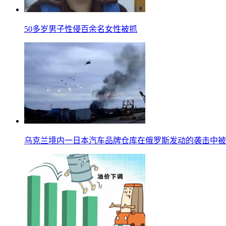
50多岁男子性侵百余名女性被抓
乌克兰境内一日本汽车品牌仓库在俄罗斯发动的袭击中被