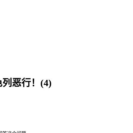
恶行！(4)