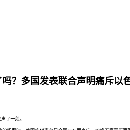
了吗？多国发表联合声明痛斥以色列
失声了一般。