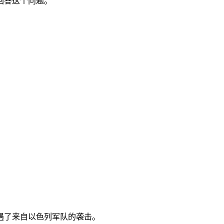
回答这个问题。
。
遇了来自以色列军队的袭击。