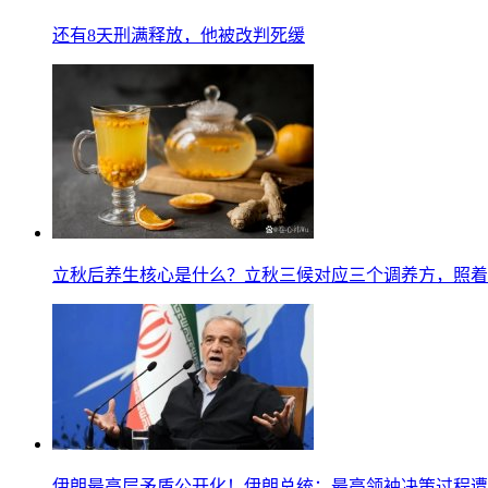
还有8天刑满释放，他被改判死缓
立秋后养生核心是什么？立秋三候对应三个调养方，照着
伊朗最高层矛盾公开化！伊朗总统：最高领袖决策过程遭