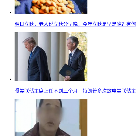
明日立秋，老人说立秋分早晚，今年立秋是早是晚？有何
曝美联储主席上任不到三个月，特朗普多次致电美联储主