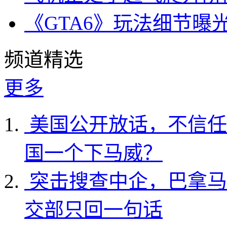
《GTA6》玩法细节曝
频道精选
更多
美国公开放话，不信任
国一个下马威？
突击搜查中企，巴拿马
交部只回一句话