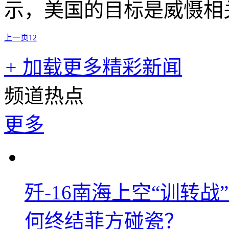
示，美国的目标是威慑相
上一页
1
2
+
加载更多精彩新闻
频道热点
更多
歼-16南海上空“训转
何终结菲方碰瓷？