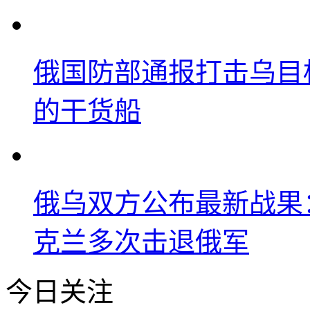
俄国防部通报打击乌目
的干货船
俄乌双方公布最新战果
克兰多次击退俄军
今日关注