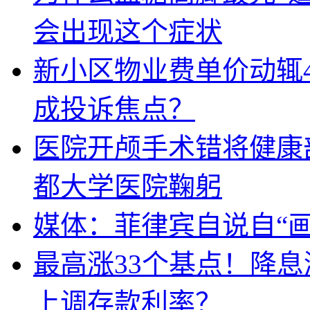
会出现这个症状
新小区物业费单价动辄
成投诉焦点？
医院开颅手术错将健康
都大学医院鞠躬
媒体：菲律宾自说自“画
最高涨33个基点！降
上调存款利率？