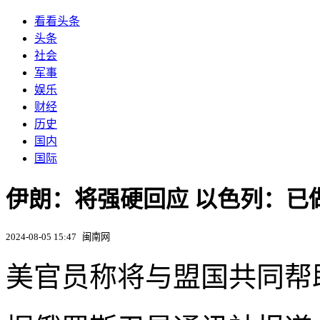
看看头条
头条
社会
军事
娱乐
财经
历史
国内
国际
伊朗：将强硬回应 以色列：已做
2024-08-05 15:47
闽南网
美官员称将与盟国共同帮