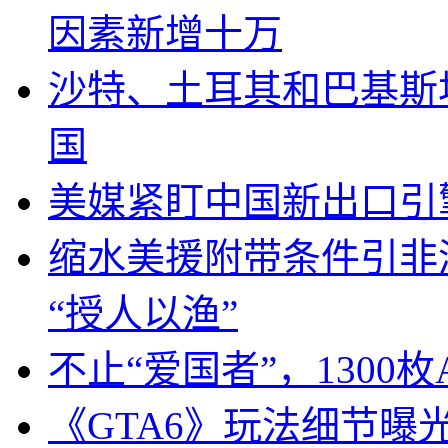
因素新增十万
沙特、土耳其和巴基斯
国
美媒紧盯中国新出口引
缩水美援附带条件引非
“授人以渔”
不止“爱国者”，1300枚
《GTA6》玩法细节曝