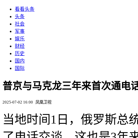
看看头条
头条
社会
军事
娱乐
财经
历史
国内
国际
普京与马克龙三年来首次通电
2025-07-02 16:00
凤凰卫视
当地时间1日，俄罗斯总
了电话交谈。这也是3年