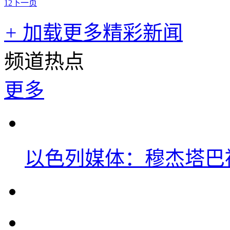
1
2
下一页
+
加载更多精彩新闻
频道热点
更多
以色列媒体：穆杰塔巴