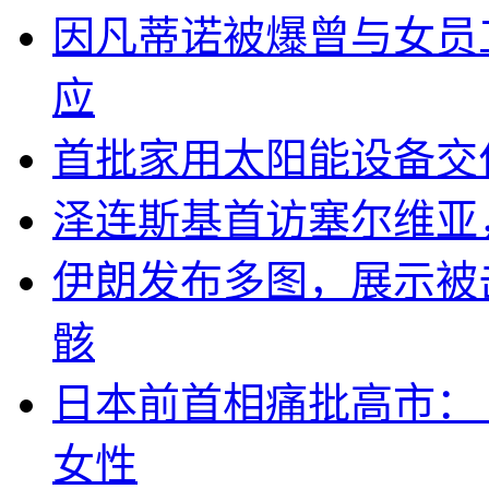
因凡蒂诺被爆曾与女员
应
首批家用太阳能设备交
泽连斯基首访塞尔维亚
伊朗发布多图，展示被击
骸
日本前首相痛批高市：
女性