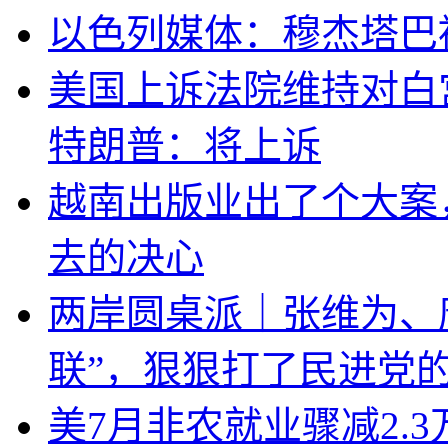
以色列媒体：穆杰塔巴
美国上诉法院维持对白
特朗普：将上诉
越南出版业出了个大案
去的决心
两岸圆桌派｜张维为、
联”，狠狠打了民进党
美7月非农就业骤减2.