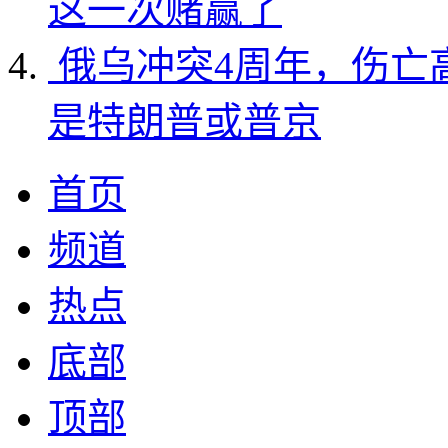
这一次赌赢了
俄乌冲突4周年，伤亡
是特朗普或普京
首页
频道
热点
底部
顶部