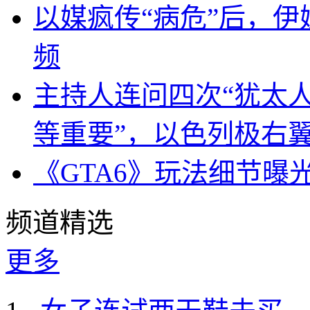
以媒疯传“病危”后，伊
频
主持人连问四次“犹太
等重要”，以色列极右
《GTA6》玩法细节曝
频道精选
更多