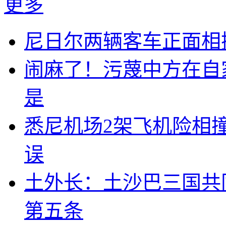
更多
尼日尔两辆客车正面相撞
闹麻了！污蔑中方在自
是
悉尼机场2架飞机险相
误
土外长：土沙巴三国共
第五条