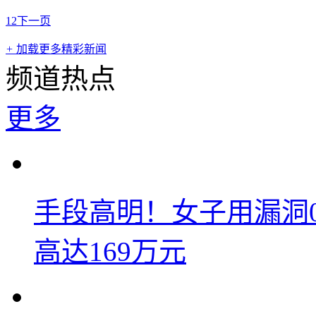
1
2
下一页
+
加载更多精彩新闻
频道热点
更多
手段高明！女子用漏洞
高达169万元