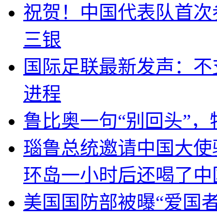
祝贺！中国代表队首次
三银
国际足联最新发声：不
进程
鲁比奥一句“别回头”
瑙鲁总统邀请中国大使
环岛一小时后还喝了中
美国国防部被曝“爱国者