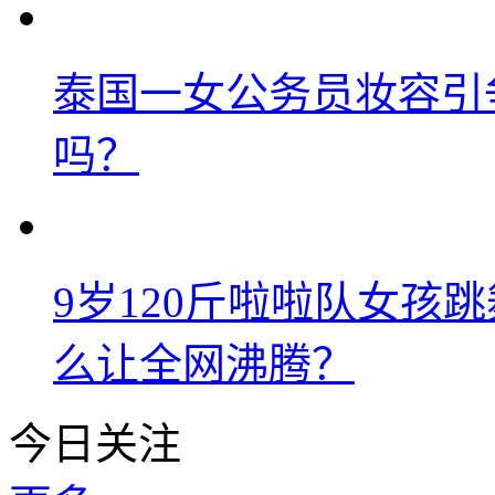
泰国一女公务员妆容引
吗？
9岁120斤啦啦队女孩
么让全网沸腾？
今日关注