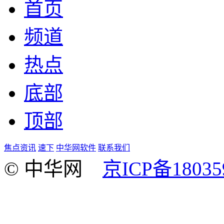
首页
频道
热点
底部
顶部
焦点资讯
速下
中华网软件
联系我们
© 中华网
京ICP备18035