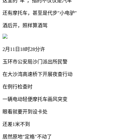
这里的"车"，指的不仅仅是汽车
还有摩托车，甚至是代步"小电驴"
酒后开，照样算酒驾
2月11日18时28分许
玉环市公安局沙门派出所民警
在大沙湾高速桥下开展夜查行动
在例行检查时
一辆电动轻便摩托车画风突变
眼看就要开到设卡处
还差1米不到
居然原地"定格"不动了