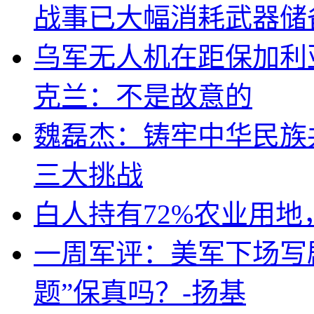
战事已大幅消耗武器储
乌军无人机在距保加利
克兰：不是故意的
魏磊杰：铸牢中华民族
三大挑战
白人持有72%农业用
一周军评：美军下场写剧
题”保真吗？-扬基