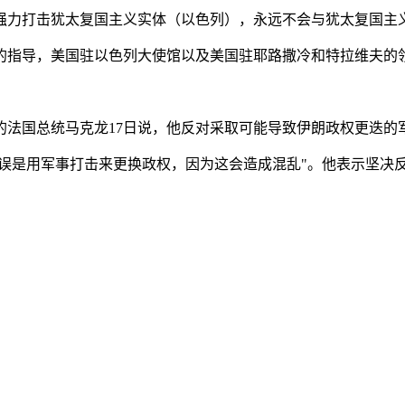
须强力打击犹太复国主义实体（以色列），永远不会与犹太复国主
的指导，美国驻以色列大使馆以及美国驻耶路撒冷和特拉维夫的领
的法国总统马克龙17日说，他反对采取可能导致伊朗政权更迭的
错误是用军事打击来更换政权，因为这会造成混乱"。他表示坚决