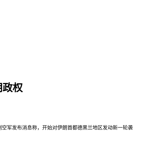
朗政权
色列空军发布消息称，开始对伊朗首都德黑兰地区发动新一轮袭