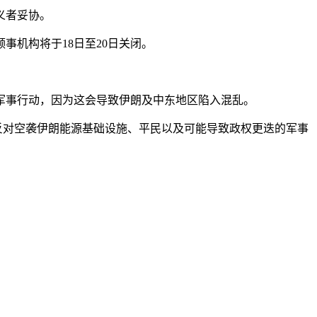
义者妥协。
事机构将于18日至20日关闭。
军事行动，因为这会导致伊朗及中东地区陷入混乱。
反对空袭伊朗能源基础设施、平民以及可能导致政权更迭的军事