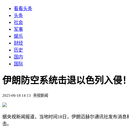
看看头条
头条
社会
军事
娱乐
财经
历史
国内
国际
伊朗防空系统击退以色列入侵
2025-06-18 14:13
央视新闻
据央视新闻报道，当地时间18日，伊朗迈赫尔通讯社发布消息
击。