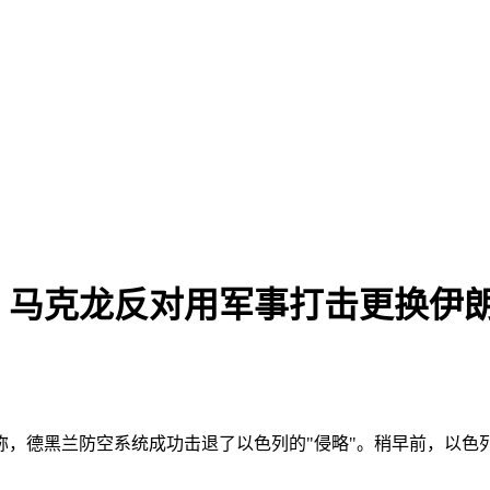
！马克龙反对用军事打击更换伊
称，德黑兰防空系统成功击退了以色列的"侵略"。稍早前，以