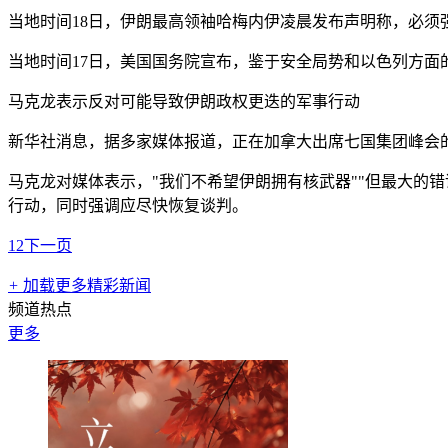
当地时间18日，伊朗最高领袖哈梅内伊凌晨发布声明称，必
当地时间17日，美国国务院宣布，鉴于安全局势和以色列方面
马克龙表示反对可能导致伊朗政权更迭的军事行动
新华社消息，据多家媒体报道，正在加拿大出席七国集团峰会
马克龙对媒体表示，"我们不希望伊朗拥有核武器""但最大的
行动，同时强调应尽快恢复谈判。
1
2
下一页
+
加载更多精彩新闻
频道热点
更多