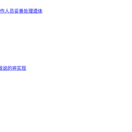
作人员妥善处理遗体
到我说的将实现