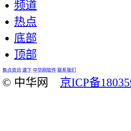
频道
热点
底部
顶部
焦点资讯
速下
中华网软件
联系我们
© 中华网
京ICP备18035