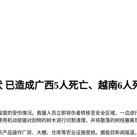
 已造成广西5人死亡、越南6人死
程度的受伤情况。救援人员立即将伤者转移至安全区域，一边进
使用机动链锯对刮倒的树木进行切割清理，并将散落的树枝搬离
农产品操作厂房、大棚、仓库等农业设施受损。据极目新闻报道