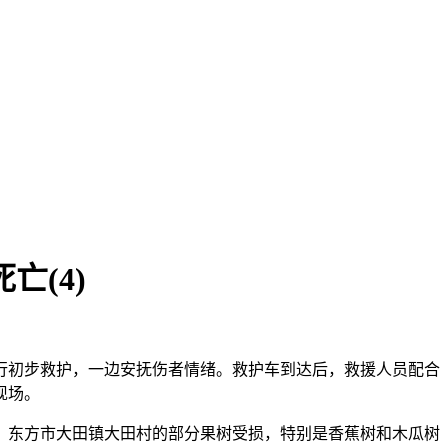
亡(4)
行初步救护，一边安抚伤者情绪。救护车到达后，救援人员配合
现场。
，东方市大田镇大田村的部分果树受损，特别是香蕉树和木瓜树