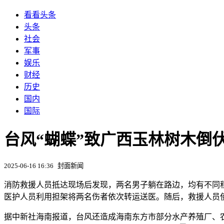
看看头条
头条
社会
军事
娱乐
财经
历史
国内
国际
台风“蝴蝶”致广西玉林树木倒伏
2025-06-16 16:36
封面新闻
消防救援人员抵达现场后发现，两名男子躺在路边，均有不同
医护人员利用担架将两名伤者依次转运送医。随后，救援人员
据中新社海南报道，台风还造成海南东方市部分水产养殖厂、