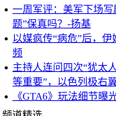
一周军评：美军下场写剧
题”保真吗？-扬基
以媒疯传“病危”后，伊
频
主持人连问四次“犹太
等重要”，以色列极右
《GTA6》玩法细节曝
频道精选