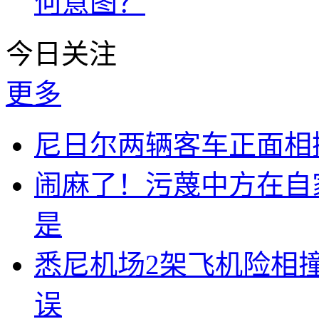
何意图？
今日关注
更多
尼日尔两辆客车正面相撞
闹麻了！污蔑中方在自
是
悉尼机场2架飞机险相
误