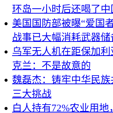
环岛一小时后还喝了中
美国国防部被曝“爱国者
战事已大幅消耗武器储
乌军无人机在距保加利
克兰：不是故意的
魏磊杰：铸牢中华民族
三大挑战
白人持有72%农业用