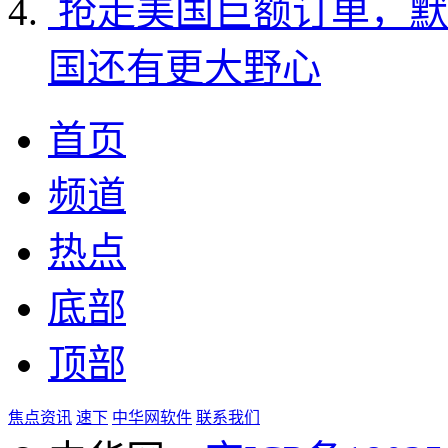
抢走美国巨额订单，默
国还有更大野心
首页
频道
热点
底部
顶部
焦点资讯
速下
中华网软件
联系我们