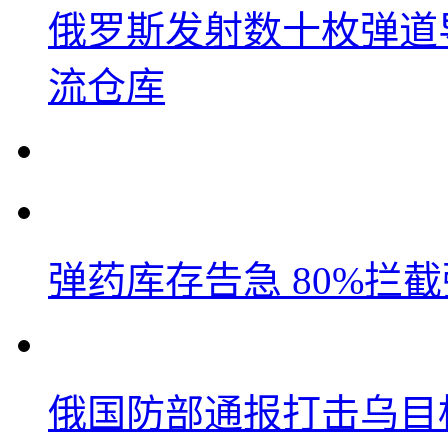
俄罗斯发射数十枚弹道
流仓库
弹药库存告急 80%拦
俄国防部通报打击乌目