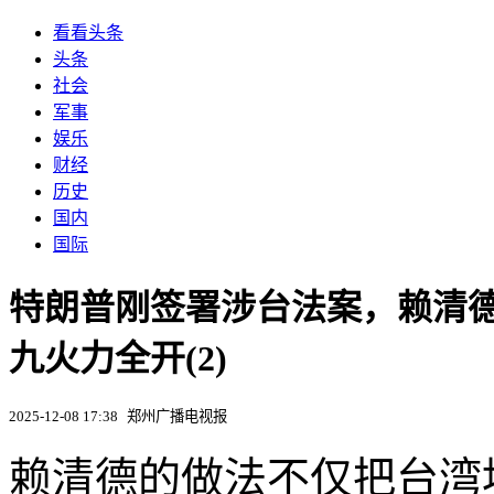
看看头条
头条
社会
军事
娱乐
财经
历史
国内
国际
特朗普刚签署涉台法案，赖清德
九火力全开(2)
2025-12-08 17:38
郑州广播电视报
赖清德的做法不仅把台湾