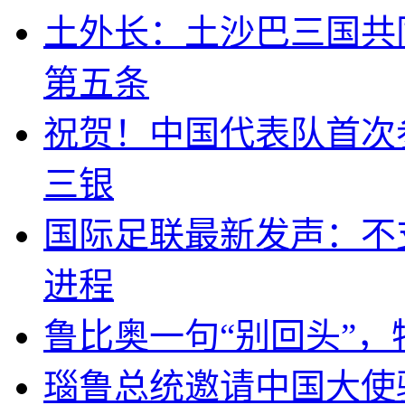
土外长：土沙巴三国共
第五条
祝贺！中国代表队首次
三银
国际足联最新发声：不
进程
鲁比奥一句“别回头”
瑙鲁总统邀请中国大使