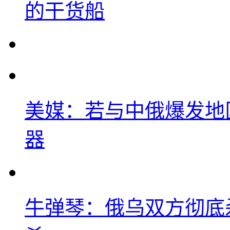
的干货船
美媒：若与中俄爆发地
器
牛弹琴：俄乌双方彻底