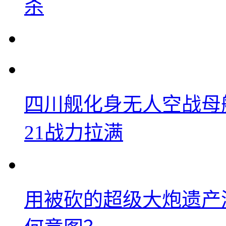
杀
四川舰化身无人空战母
21战力拉满
用被砍的超级大炮遗产