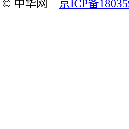
© 中华网
京ICP备18035